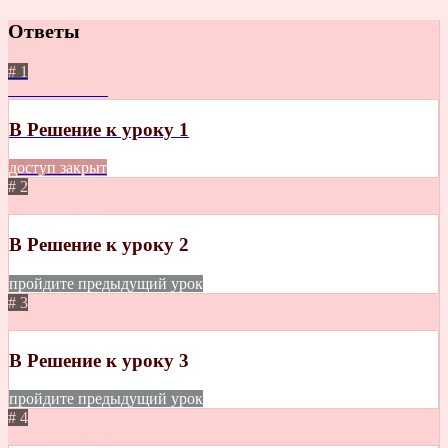
Ответы
# 1
21.08.2021
349
B Решение к уроку 1
доступ закрыт
# 2
21.08.2021
247
B Решение к уроку 2
пройдите предыдущий урок
# 3
21.08.2021
256
B Решение к уроку 3
пройдите предыдущий урок
# 4
21.08.2021
291