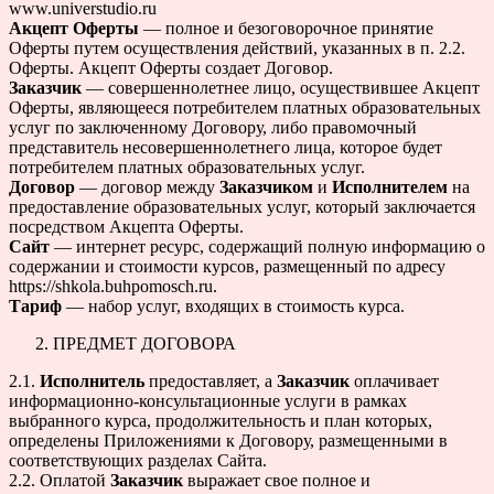
www.universtudio.ru
Акцепт Оферты
— полное и безоговорочное принятие
Оферты путем осуществления действий, указанных в п. 2.2.
Оферты. Акцепт Оферты создает Договор.
Заказчик
— совершеннолетнее лицо, осуществившее Акцепт
Оферты, являющееся потребителем платных образовательных
услуг по заключенному Договору, либо правомочный
представитель несовершеннолетнего лица, которое будет
потребителем платных образовательных услуг.
Договор
— договор между
Заказчиком
и
Исполнителем
на
предоставление образовательных услуг, который заключается
посредством Акцепта Оферты.
Сайт
— интернет ресурс, содержащий полную информацию о
cодержании и стоимости курсов, размещенный по адресу
https://shkola.buhpomosch.ru.
Тариф
— набор услуг, входящих в стоимость курса.
ПРЕДМЕТ ДОГОВОРА
2.1.
Исполнитель
предоставляет, а
Заказчик
оплачивает
информационно-консультационные услуги в рамках
выбранного курса, продолжительность и план которых,
определены Приложениями к Договору, размещенными в
соответствующих разделах Сайта.
2.2. Оплатой
Заказчик
выражает свое полное и