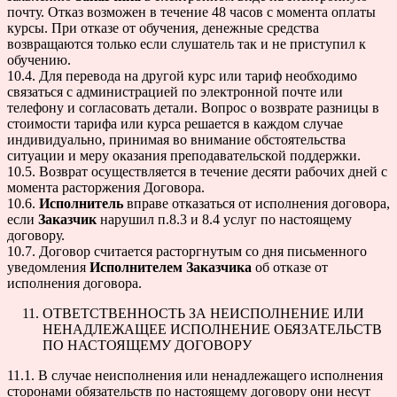
почту. Отказ возможен в течение 48 часов с момента оплаты
курсы. При отказе от обучения, денежные средства
возвращаются только если слушатель так и не приступил к
обучению.
10.4. Для перевода на другой курс или тариф необходимо
связаться с администрацией по электронной почте или
телефону и согласовать детали. Вопрос о возврате разницы в
стоимости тарифа или курса решается в каждом случае
индивидуально, принимая во внимание обстоятельства
ситуации и меру оказания преподавательской поддержки.
10.5. Возврат осуществляется в течение десяти рабочих дней с
момента расторжения Договора.
10.6.
Исполнитель
вправе отказаться от исполнения договора,
если
Заказчик
нарушил п.8.3 и 8.4 услуг по настоящему
договору.
10.7. Договор считается расторгнутым со дня письменного
уведомления
Исполнителем
Заказчика
об отказе от
исполнения договора.
ОТВЕТСТВЕННОСТЬ ЗА НЕИСПОЛНЕНИЕ ИЛИ
НЕНАДЛЕЖАЩЕЕ ИСПОЛНЕНИЕ ОБЯЗАТЕЛЬСТВ
ПО НАСТОЯЩЕМУ ДОГОВОРУ
11.1. В случае неисполнения или ненадлежащего исполнения
сторонами обязательств по настоящему договору они несут