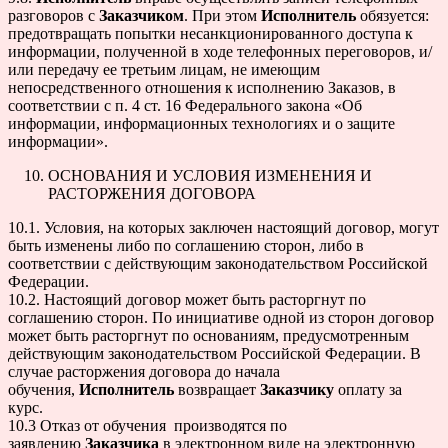
разговоров с
Заказчиком
. При этом
Исполнитель
обязуется:
предотвращать попытки несанкционированного доступа к
информации, полученной в ходе телефонных переговоров, и/
или передачу ее третьим лицам, не имеющим
непосредственного отношения к исполнению Заказов, в
соответствии с п. 4 ст. 16 Федерального закона «Об
информации, информационных технологиях и о защите
информации».
ОСНОВАНИЯ И УСЛОВИЯ ИЗМЕНЕНИЯ И
РАСТОРЖЕНИЯ ДОГОВОРА
10.1. Условия, на которых заключен настоящий договор, могут
быть изменены либо по соглашению сторон, либо в
соответствии с действующим законодательством Российской
Федерации.
10.2. Настоящий договор может быть расторгнут по
соглашению сторон. По инициативе одной из сторон договор
может быть расторгнут по основаниям, предусмотренным
действующим законодательством Российской Федерации. В
случае расторжения договора до начала
обучения,
Исполнитель
возвращает
Заказчику
оплату за
курс.
10.3 Отказ от обучения производятся по
заявлению
Заказчика
в электронном виде на электронную