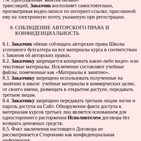
трансляций,
Заказчик
восполняет самостоятельно,
просматривая видео-записи по интернет-ссылке, присланной
ему на электронную почту, указанную при регистрации.
СОБЛЮДЕНИЕ АВТОРСКОГО ПРАВА И
КОНФИДЕНЦИАЛЬНОСТЬ
8.1.
Заказчик
обязан соблюдать авторские права Школы
успешного бухгалтера на все материалы курса в соответствии
с Законом об авторских правах.
8.2.
Заказчику
запрещается копировать какие-либо видео- или
текстовые материалы. Исключение составляют учебные
файлы, помеченные как «Материалы к занятию».
8.3.
Заказчику
запрещено использовать полученные на
занятиях в школе учебные материалы в коммерческих целях,
от своего имени, размещать в открытом доступе, передавать
третьим лицам.
8.4.
Заказчику
запрещено передавать третьим лицам логин и
пароль доступа на Сайт. Обнаружение факта доступа к
материалам курсов третьих лиц является основанием для
одностороннего расторжения
Исполнителем
договора без
возврата денежных средств.
8.5. Факт заключения настоящего Договора не
рассматривается Сторонами как конфиденциальная
информация