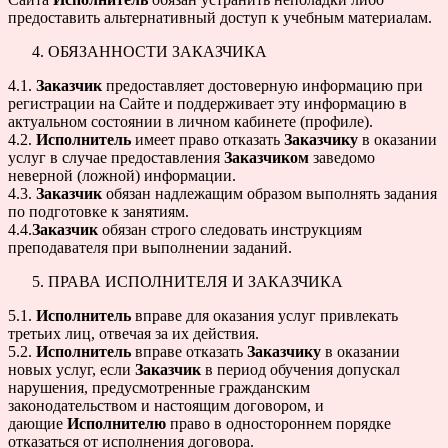
предоставить альтернативный доступ к учебным материалам.
ОБЯЗАННОСТИ ЗАКАЗЧИКА
4.1.
Заказчик
предоставляет достоверную информацию при
регистрации на Сайте и поддерживает эту информацию в
актуальном состоянии в личном кабинете (профиле).
4.2.
Исполнитель
имеет право отказать
Заказчику
в оказании
услуг в случае предоставления
Заказчиком
заведомо
неверной (ложной) информации.
4.3.
Заказчик
обязан надлежащим образом выполнять задания
по подготовке к занятиям.
4.4.
Заказчик
обязан строго следовать инструкциям
преподавателя при выполнении заданий.
ПРАВА ИСПОЛНИТЕЛЯ И ЗАКАЗЧИКА
5.1.
Исполнитель
вправе для оказания услуг привлекать
третьих лиц, отвечая за их действия.
5.2.
Исполнитель
вправе отказать
Заказчику
в оказании
новых услуг, если
Заказчик
в период обучения допускал
нарушения, предусмотренные гражданским
законодательством и настоящим договором, и
дающие
Исполнителю
право в одностороннем порядке
отказаться от исполнения договора.