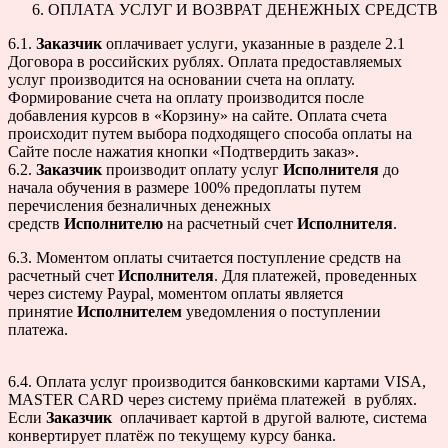
ОПЛАТА УСЛУГ И ВОЗВРАТ ДЕНЕЖНЫХ СРЕДСТВ
6.1.
Заказчик
оплачивает услуги, указанные в разделе 2.1
Договора в российских рублях. Оплата предоставляемых
услуг производится на основании счета на оплату.
Формирование счета на оплату производится после
добавления курсов в «Корзину» на сайте. Оплата счета
происходит путем выбора подходящего способа оплаты на
Сайте после нажатия кнопки «Подтвердить заказ».
6.2.
Заказчик
производит оплату услуг
Исполнителя
до
начала обучения в размере 100% предоплаты путем
перечисления безналичных денежных
средств
Исполнителю
на расчетный счет
Исполнителя
.
6.3. Моментом оплаты считается поступление средств на
расчетный счет
Исполнителя
. Для платежей, проведенных
через систему Paypal, моментом оплаты является
принятие
Исполнителем
уведомления о поступлении
платежа.
6.4. Оплата услуг производится банковскими картами VISA,
MASTER CARD через систему приёма платежей в рублях.
Если
Заказчик
оплачивает картой в другой валюте, система
конвертирует платёж по текущему курсу банка.