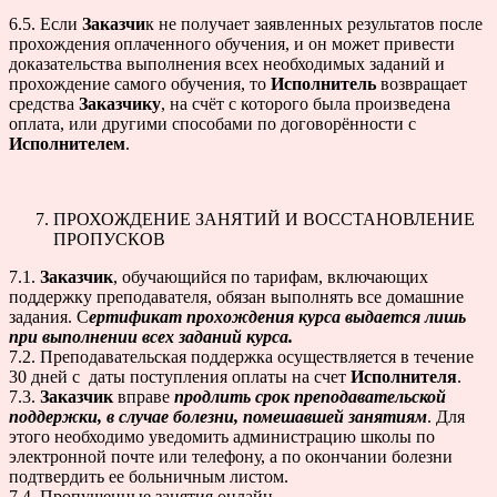
6.5. Если
Заказчи
к не получает заявленных результатов после
прохождения оплаченного обучения, и он может привести
доказательства выполнения всех необходимых заданий и
прохождение самого обучения, то
Исполнитель
возвращает
средства
Заказчику
, на счёт с которого была произведена
оплата, или другими способами по договорённости с
Исполнителем
.
ПРОХОЖДЕНИЕ ЗАНЯТИЙ И ВОССТАНОВЛЕНИЕ
ПРОПУСКОВ
7.1.
Заказчик
, обучающийся по тарифам, включающих
поддержку преподавателя, обязан выполнять все домашние
задания. С
ертификат прохождения курса выдается лишь
при выполнении всех заданий курса.
7.2. Преподавательская поддержка осуществляется в течение
30 дней с даты поступления оплаты на счет
Исполнителя
.
7.3.
Заказчик
вправе
продлить срок преподавательской
поддержки, в случае болезни, помешавшей занятиям
. Для
этого необходимо уведомить администрацию школы по
электронной почте или телефону, а по окончании болезни
подтвердить ее больничным листом.
7.4. Пропущенные занятия онлайн-