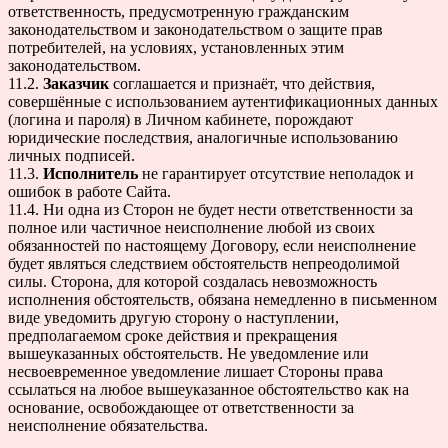
ответственность, предусмотренную гражданским
законодательством и законодательством о защите прав
потребителей, на условиях, установленных этим
законодательством.
11.2.
Заказчик
соглашается и признаёт, что действия,
совершённые с использованием аутентификационных данных
(логина и пароля) в Личном кабинете, порождают
юридические последствия, аналогичные использованию
личных подписей.
11.3.
Исполнитель
не гарантирует отсутствие неполадок и
ошибок в работе Сайта.
11.4. Ни одна из Сторон не будет нести ответственности за
полное или частичное неисполнение любой из своих
обязанностей по настоящему Договору, если неисполнение
будет являться следствием обстоятельств непреодолимой
силы. Сторона, для которой создалась невозможность
исполнения обстоятельств, обязана немедленно в письменном
виде уведомить другую сторону о наступлении,
предполагаемом сроке действия и прекращения
вышеуказанных обстоятельств. Не уведомление или
несвоевременное уведомление лишает Стороны права
ссылаться на любое вышеуказанное обстоятельство как на
основание, освобождающее от ответственности за
неисполнение обязательства.