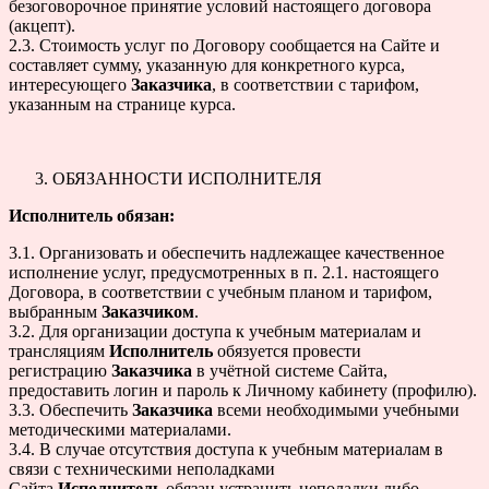
безоговорочное принятие условий настоящего договора
(акцепт).
2.3. Стоимость услуг по Договору сообщается на Сайте и
составляет сумму, указанную для конкретного курса,
интересующего
Заказчика
, в соответствии с тарифом,
указанным на странице курса.
ОБЯЗАННОСТИ ИСПОЛНИТЕЛЯ
Исполнитель обязан:
3.1. Организовать и обеспечить надлежащее качественное
исполнение услуг, предусмотренных в п. 2.1. настоящего
Договора, в соответствии с учебным планом и тарифом,
выбранным
Заказчиком
.
3.2. Для организации доступа к учебным материалам и
трансляциям
Исполнитель
обязуется провести
регистрацию
Заказчика
в учётной системе Сайта,
предоставить логин и пароль к Личному кабинету (профилю).
3.3. Обеспечить
Заказчика
всеми необходимыми учебными
методическими материалами.
3.4. В случае отсутствия доступа к учебным материалам в
связи с техническими неполадками
Сайта
Исполнитель
обязан устранить неполадки либо