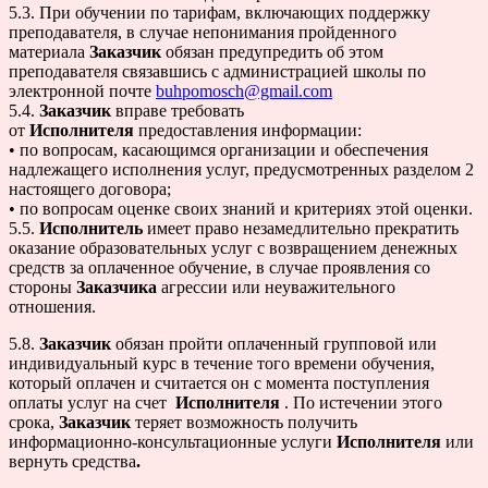
5.3. При обучении по тарифам, включающих поддержку
преподавателя, в случае непонимания пройденного
материала
Заказчик
обязан предупредить об этом
преподавателя связавшись с администрацией школы по
электронной почте
buhpomosch@gmail.com
5.4.
Заказчик
вправе требовать
от
Исполнителя
предоставления информации:
• по вопросам, касающимся организации и обеспечения
надлежащего исполнения услуг, предусмотренных разделом 2
настоящего договора;
• по вопросам оценке своих знаний и критериях этой оценки.
5.5.
Исполнитель
имеет право незамедлительно прекратить
оказание образовательных услуг с возвращением денежных
средств за оплаченное обучение, в случае проявления со
стороны
Заказчика
агрессии или неуважительного
отношения.
5.8.
Заказчик
обязан пройти оплаченный групповой или
индивидуальный курс в течение того времени обучения,
который оплачен и считается он с момента поступления
оплаты услуг на счет
Исполнителя
. По истечении этого
срока,
Заказчик
теряет возможность получить
информационно-консультационные услуги
Исполнителя
или
вернуть средства
.