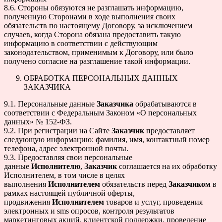
8.6. Стороны обязуются не разглашать информацию,
полученную Сторонами в ходе выполнения своих
обязательств по настоящему Договору, за исключением
случаев, когда Сторона обязана предоставить такую
информацию в соответствии с действующим
законодательством, применимым к Договору, или было
получено согласие на разглашение такой информации.
ОБРАБОТКА ПЕРСОНАЛЬНЫХ ДАННЫХ
ЗАКАЗЧИКА
9.1. Персональные данные
Заказчика
обрабатываются в
соответствии с Федеральным Законом «О персональных
данных» № 152-ФЗ.
9.2. При регистрации на Сайте
Заказчик
предоставляет
следующую информацию: фамилия, имя, контактный номер
телефона, адрес электронной почты.
9.3. Предоставляя свои персональные
данные
Исполнителю
,
Заказчик
соглашается на их обработку
Исполнителем, в том числе в целях
выполнения
Исполнителем
обязательств перед
Заказчиком
в
рамках настоящей публичной оферты,
продвижения
Исполнителем
товаров и услуг, проведения
электронных и sms опросов, контроля результатов
маркетинговых акций, клиентской поддержки, проведение