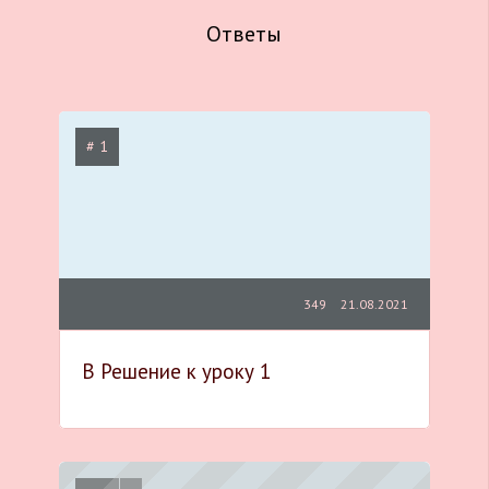
Ответы
# 1
349
21.08.2021
B Решение к уроку 1