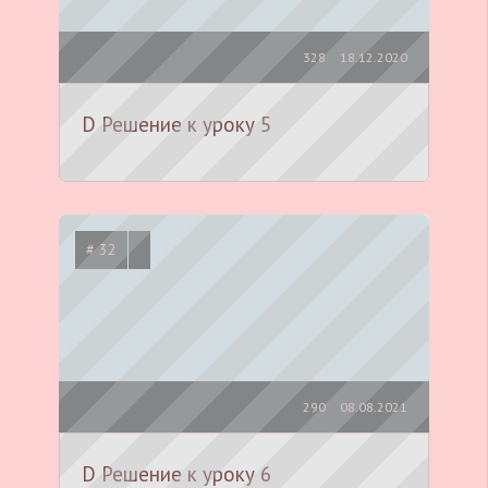
328
18.12.2020
D Решение к уроку 5
# 32
290
08.08.2021
D Решение к уроку 6