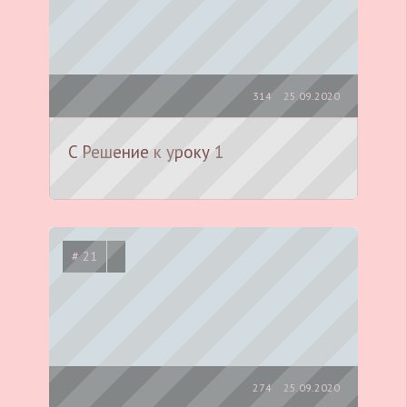
314
25.09.2020
C Решение к уроку 1
# 21
274
25.09.2020