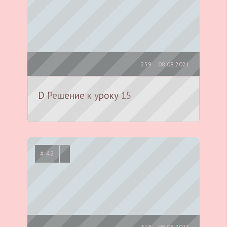
259
08.08.2021
D Решение к уроку 15
# 42
318
08.08.2021