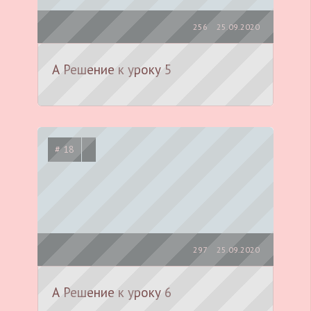
256
25.09.2020
А Решение к уроку 5
# 18
297
25.09.2020
А Решение к уроку 6