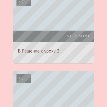
# 2
247
21.08.2021
B Решение к уроку 2
# 3