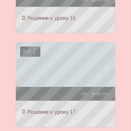
D Решение к уроку 16
# 43
242
08.08.2021
D Решение к уроку 17