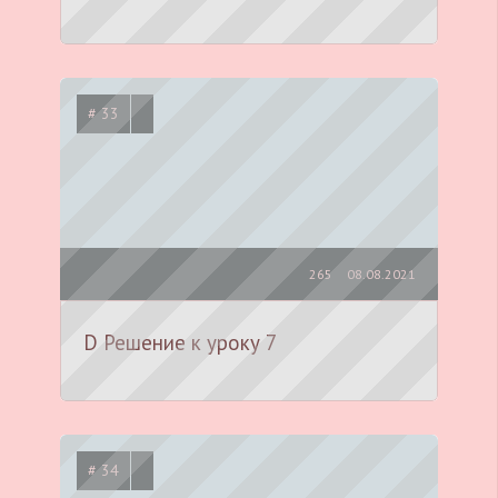
# 33
265
08.08.2021
D Решение к уроку 7
# 34