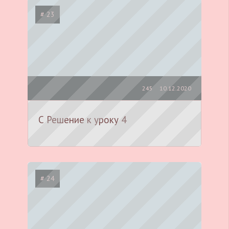
# 23
245
10.12.2020
С Решение к уроку 4
# 24