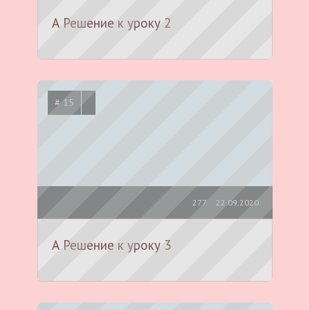
А Решение к уроку 2
# 15
277
22.09.2020
А Решение к уроку 3