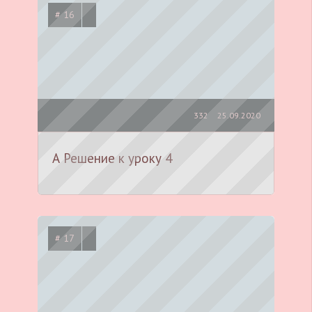
# 16
332
25.09.2020
А Решение к уроку 4
# 17