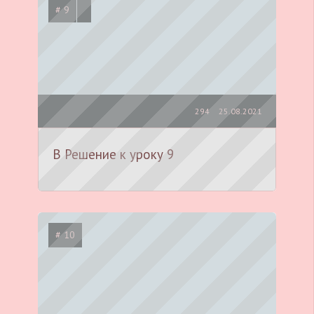
# 9
294
25.08.2021
В Решение к уроку 9
# 10