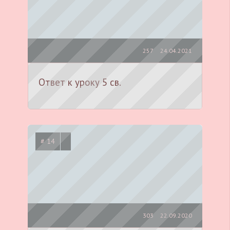
257
24.04.2021
Ответ к уроку 5 св.
# 14
303
22.09.2020