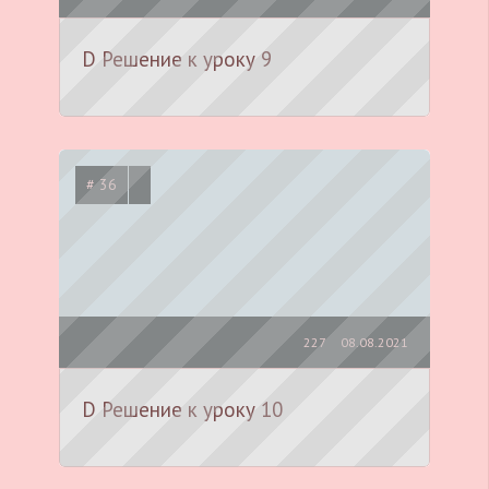
D Решение к уроку 9
# 36
227
08.08.2021
D Решение к уроку 10