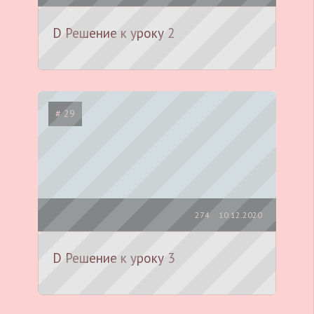
D Решение к уроку 2
# 29
274
10.12.2020
D Решение к уроку 3