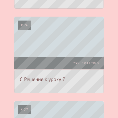
# 26
233
10.12.2020
С Решение к уроку 7
# 27