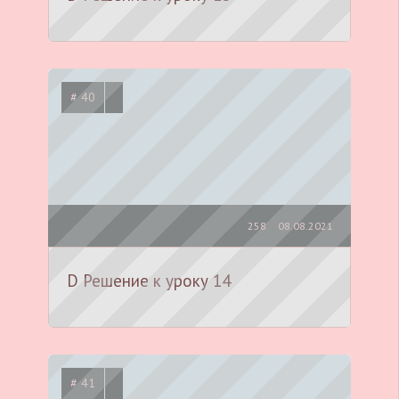
# 40
258
08.08.2021
D Решение к уроку 14
# 41