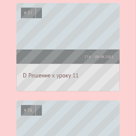
# 37
274
08.08.2021
D Решение к уроку 11
# 38