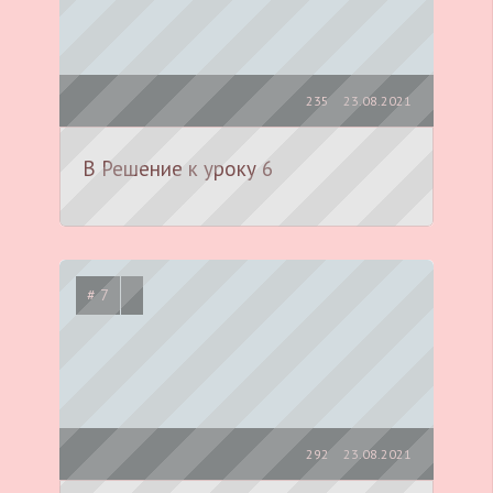
235
23.08.2021
В Решение к уроку 6
# 7
292
23.08.2021