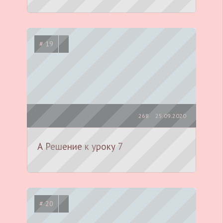
# 19
268
25.09.2020
А Решение к уроку 7
# 20