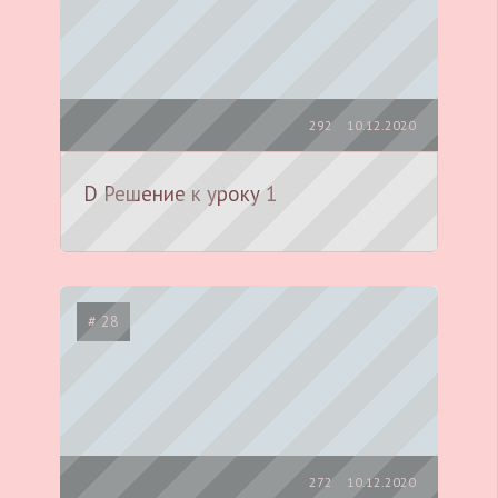
292
10.12.2020
D Решение к уроку 1
# 28
272
10.12.2020