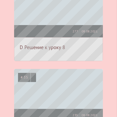
277
08.08.2021
D Решение к уроку 8
# 35
235
08.08.2021