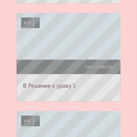
# 5
288
23.08.2021
B Решение к уроку 5
# 6