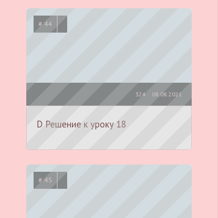
# 44
324
08.08.2021
D Решение к уроку 18
# 45