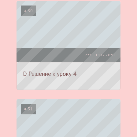
# 30
222
18.12.2020
D Решение к уроку 4
# 31