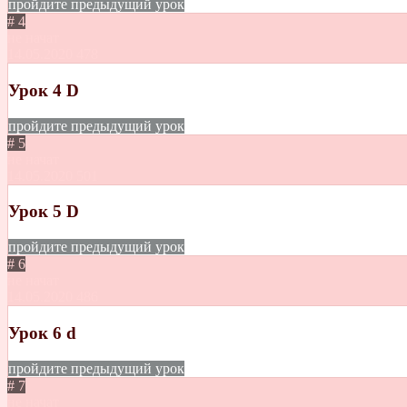
пройдите предыдущий урок
# 4
не начат
14.05.2020
478
Урок 4 D
пройдите предыдущий урок
# 5
не начат
14.05.2020
501
Урок 5 D
пройдите предыдущий урок
# 6
не начат
14.05.2020
486
Урок 6 d
пройдите предыдущий урок
# 7
не начат