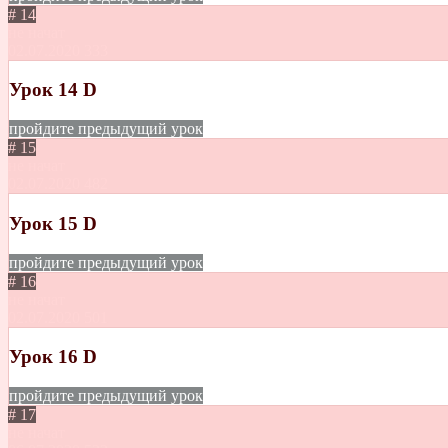
# 14
не начат
02.07.2020
333
Урок 14 D
пройдите предыдущий урок
# 15
не начат
02.07.2020
482
Урок 15 D
пройдите предыдущий урок
# 16
не начат
02.07.2020
501
Урок 16 D
пройдите предыдущий урок
# 17
не начат