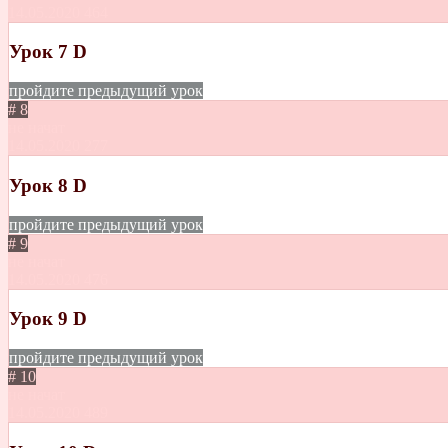
14.05.2020
464
Урок 7 D
пройдите предыдущий урок
# 8
не начат
14.05.2020
277
Урок 8 D
пройдите предыдущий урок
# 9
не начат
14.05.2020
476
Урок 9 D
пройдите предыдущий урок
# 10
не начат
14.05.2020
489