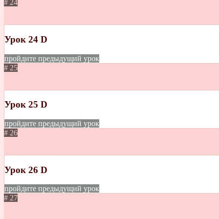
# 24
не начат
03.07.2020
337
Урок 24 D
пройдите предыдущий урок
# 25
не начат
03.07.2020
497
Урок 25 D
пройдите предыдущий урок
# 26
не начат
03.07.2020
332
Урок 26 D
пройдите предыдущий урок
# 27
не начат
03.07.2020
356