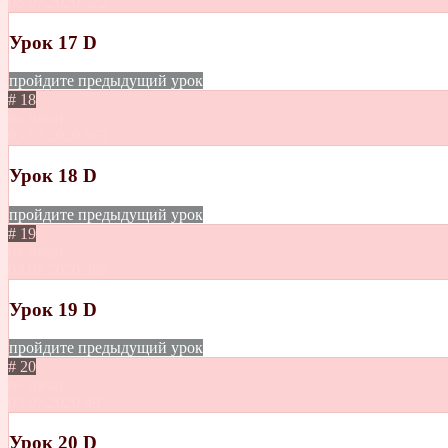
06.07.2020
522
Урок 17 D
пройдите предыдущий урок
# 18
не начат
03.07.2020
563
Урок 18 D
пройдите предыдущий урок
# 19
не начат
03.07.2020
387
Урок 19 D
пройдите предыдущий урок
# 20
не начат
03.07.2020
497
Урок 20 D