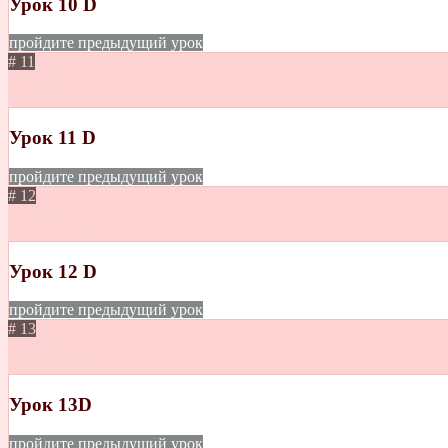
Урок 10 D
пройдите предыдущий урок
# 11
не начат
02.07.2020
305
Урок 11 D
пройдите предыдущий урок
# 12
не начат
02.07.2020
479
Урок 12 D
пройдите предыдущий урок
# 13
не начат
02.07.2020
518
Урок 13D
пройдите предыдущий урок