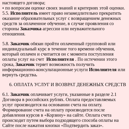
настоящего договора;
• по вопросам оценке своих знаний и критериях этой оценки.
5.5.
Исполнитель
имеет право незамедлительно прекратить
оказание образовательных услуг с возвращением денежных
средств за оплаченное обучение, в случае проявления со
стороны
Заказчика
агрессии или неуважительного
отношения.
5.8.
Заказчик
обязан пройти оплаченный групповой или
индивидуальный курс в течение того времени обучения,
который оплачен и считается он с момента поступления
оплаты услуг на счет
Исполнителя
. По истечении этого
срока,
Заказчик
теряет возможность получить
информационно-консультационные услуги
Исполнителя
или
вернуть средства
.
ОПЛАТА УСЛУГ И ВОЗВРАТ ДЕНЕЖНЫХ СРЕДСТВ
6.1.
Заказчик
оплачивает услуги, указанные в разделе 2.1
Договора в российских рублях. Оплата предоставляемых
услуг производится на основании счета на оплату.
Формирование счета на оплату производится после
добавления курсов в «Корзину» на сайте. Оплата счета
происходит путем выбора подходящего способа оплаты на
Сайте после нажатия кнопки «Подтвердить заказ».