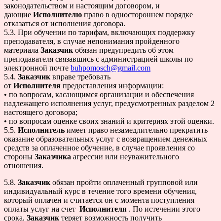
законодательством и настоящим договором, и
дающие
Исполнителю
право в одностороннем порядке
отказаться от исполнения договора.
5.3. При обучении по тарифам, включающих поддержку
преподавателя, в случае непонимания пройденного
материала
Заказчик
обязан предупредить об этом
преподавателя связавшись с администрацией школы по
электронной почте
buhpomosch@gmail.com
5.4.
Заказчик
вправе требовать
от
Исполнителя
предоставления информации:
• по вопросам, касающимся организации и обеспечения
надлежащего исполнения услуг, предусмотренных разделом 2
настоящего договора;
• по вопросам оценке своих знаний и критериях этой оценки.
5.5.
Исполнитель
имеет право незамедлительно прекратить
оказание образовательных услуг с возвращением денежных
средств за оплаченное обучение, в случае проявления со
стороны
Заказчика
агрессии или неуважительного
отношения.
5.8.
Заказчик
обязан пройти оплаченный групповой или
индивидуальный курс в течение того времени обучения,
который оплачен и считается он с момента поступления
оплаты услуг на счет
Исполнителя
. По истечении этого
срока,
Заказчик
теряет возможность получить