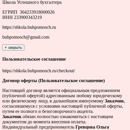
Школа Успешного бухгалтера
ЕГРИП 304233918000026
ИНН 233900343219
https://shkola.buhpomosch.ru
buhpomosch@gmail.com
×
закрыть
Пользовательское соглашение
https://shkola.buhpomosch.ru/checkout/
Договор оферты (Пользовательское соглашение)
Настоящий договор является официальным предложением
(публичной офертой) адресованным любому юридическому
или физическому лицу, в дальнейшем именуемому
Заказчик
,
согласившемуся с условиями настоящей публичной оферты,
путем ее полного и безоговорочного акцепта.
Заказчик
обязан полностью ознакомиться с настоящим
документом до момента внесения оплаты.
Индивидуальный предприниматель
Гревцова Ольга