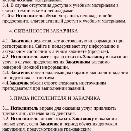
3.4. В случае отсутствия доступа к учебным материалам в
связи с техническими неполадками
Сайта
Исполнитель
обязан устранить неполадки либо
предоставить альтернативный доступ к учебным материалам.
ОБЯЗАННОСТИ ЗАКАЗЧИКА
4.1.
Заказчик
предоставляет достоверную информацию при
регистрации на Сайте и поддерживает эту информацию в
актуальном состоянии в личном кабинете (профиле).
4.2.
Исполнитель
имеет право отказать
Заказчику
в оказании
услуг в случае предоставления
Заказчиком
заведомо
неверной (ложной) информации.
4.3.
Заказчик
обязан надлежащим образом выполнять задания
по подготовке к занятиям.
4.4.
Заказчик
обязан строго следовать инструкциям
преподавателя при выполнении заданий.
ПРАВА ИСПОЛНИТЕЛЯ И ЗАКАЗЧИКА
5.1.
Исполнитель
вправе для оказания услуг привлекать
третьих лиц, отвечая за их действия.
5.2.
Исполнитель
вправе отказать
Заказчику
в оказании
новых услуг, если
Заказчик
в период обучения допускал
нарушения, предусмотренные гражданским