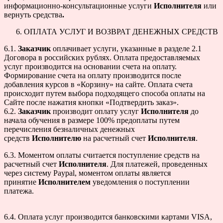
информационно-консультационные услуги
Исполнителя
или
вернуть средства
.
ОПЛАТА УСЛУГ И ВОЗВРАТ ДЕНЕЖНЫХ СРЕДСТВ
6.1.
Заказчик
оплачивает услуги, указанные в разделе 2.1
Договора в российских рублях. Оплата предоставляемых
услуг производится на основании счета на оплату.
Формирование счета на оплату производится после
добавления курсов в «Корзину» на сайте. Оплата счета
происходит путем выбора подходящего способа оплаты на
Сайте после нажатия кнопки «Подтвердить заказ».
6.2.
Заказчик
производит оплату услуг
Исполнителя
до
начала обучения в размере 100% предоплаты путем
перечисления безналичных денежных
средств
Исполнителю
на расчетный счет
Исполнителя
.
6.3. Моментом оплаты считается поступление средств на
расчетный счет
Исполнителя
. Для платежей, проведенных
через систему Paypal, моментом оплаты является
принятие
Исполнителем
уведомления о поступлении
платежа.
6.4. Оплата услуг производится банковскими картами VISA,