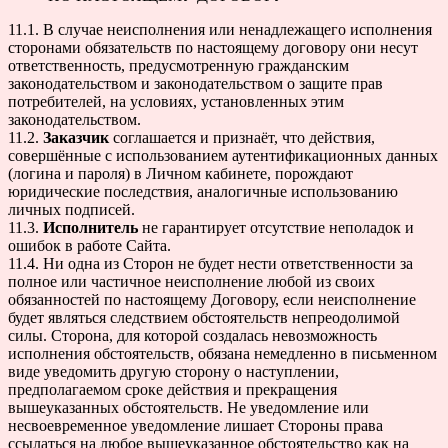
11.1. В случае неисполнения или ненадлежащего исполнения
сторонами обязательств по настоящему договору они несут
ответственность, предусмотренную гражданским
законодательством и законодательством о защите прав
потребителей, на условиях, установленных этим
законодательством.
11.2.
Заказчик
соглашается и признаёт, что действия,
совершённые с использованием аутентификационных данных
(логина и пароля) в Личном кабинете, порождают
юридические последствия, аналогичные использованию
личных подписей.
11.3.
Исполнитель
не гарантирует отсутствие неполадок и
ошибок в работе Сайта.
11.4. Ни одна из Сторон не будет нести ответственности за
полное или частичное неисполнение любой из своих
обязанностей по настоящему Договору, если неисполнение
будет являться следствием обстоятельств непреодолимой
силы. Сторона, для которой создалась невозможность
исполнения обстоятельств, обязана немедленно в письменном
виде уведомить другую сторону о наступлении,
предполагаемом сроке действия и прекращения
вышеуказанных обстоятельств. Не уведомление или
несвоевременное уведомление лишает Стороны права
ссылаться на любое вышеуказанное обстоятельство как на