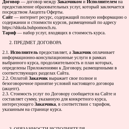
Договор
— договор между
Заказчиком
и
Исполнителем
на
предоставление образовательных услуг, который заключается
посредством Акцепта Оферты.
Сайт
— интернет ресурс, содержащий полную информацию о
cодержании и стоимости курсов, размещенный по адресу
https://shkola.buhpomosch.ru.
Тариф
— набор услуг, входящих в стоимость курса.
ПРЕДМЕТ ДОГОВОРА
2.1.
Исполнитель
предоставляет, а
Заказчик
оплачивает
информационно-консультационные услуги в рамках
выбранного курса, продолжительность и план которых,
определены Приложениями к Договору, размещенными в
соответствующих разделах Сайта.
2.2. Оплатой
Заказчик
выражает свое полное и
безоговорочное принятие условий настоящего договора
(акцепт).
2.3. Стоимость услуг по Договору сообщается на Сайте и
составляет сумму, указанную для конкретного курса,
интересующего
Заказчика
, в соответствии с тарифом,
указанным на странице курса.
ОБЯЗАННОСТИ ИСПОЛНИТЕЛЯ