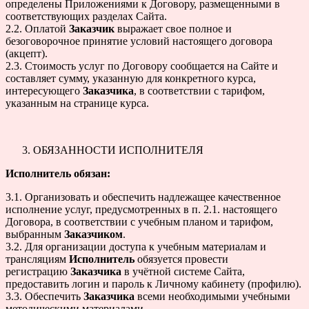
определены Приложениями к Договору, размещенными в
соответствующих разделах Сайта.
2.2. Оплатой
Заказчик
выражает свое полное и
безоговорочное принятие условий настоящего договора
(акцепт).
2.3. Стоимость услуг по Договору сообщается на Сайте и
составляет сумму, указанную для конкретного курса,
интересующего
Заказчика
, в соответствии с тарифом,
указанным на странице курса.
ОБЯЗАННОСТИ ИСПОЛНИТЕЛЯ
Исполнитель обязан:
3.1. Организовать и обеспечить надлежащее качественное
исполнение услуг, предусмотренных в п. 2.1. настоящего
Договора, в соответствии с учебным планом и тарифом,
выбранным
Заказчиком
.
3.2. Для организации доступа к учебным материалам и
трансляциям
Исполнитель
обязуется провести
регистрацию
Заказчика
в учётной системе Сайта,
предоставить логин и пароль к Личному кабинету (профилю).
3.3. Обеспечить
Заказчика
всеми необходимыми учебными
методическими материалами.