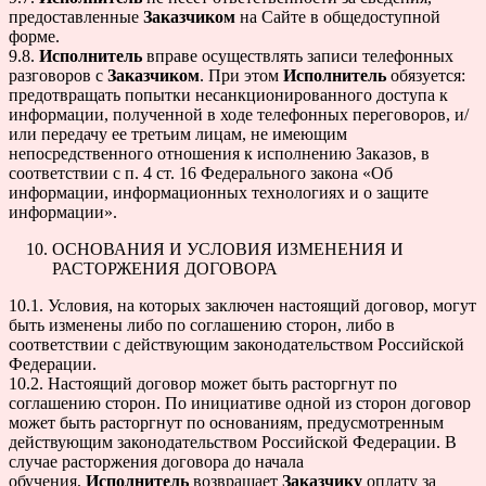
предоставленные
Заказчиком
на Сайте в общедоступной
форме.
9.8.
Исполнитель
вправе осуществлять записи телефонных
разговоров с
Заказчиком
. При этом
Исполнитель
обязуется:
предотвращать попытки несанкционированного доступа к
информации, полученной в ходе телефонных переговоров, и/
или передачу ее третьим лицам, не имеющим
непосредственного отношения к исполнению Заказов, в
соответствии с п. 4 ст. 16 Федерального закона «Об
информации, информационных технологиях и о защите
информации».
ОСНОВАНИЯ И УСЛОВИЯ ИЗМЕНЕНИЯ И
РАСТОРЖЕНИЯ ДОГОВОРА
10.1. Условия, на которых заключен настоящий договор, могут
быть изменены либо по соглашению сторон, либо в
соответствии с действующим законодательством Российской
Федерации.
10.2. Настоящий договор может быть расторгнут по
соглашению сторон. По инициативе одной из сторон договор
может быть расторгнут по основаниям, предусмотренным
действующим законодательством Российской Федерации. В
случае расторжения договора до начала
обучения,
Исполнитель
возвращает
Заказчику
оплату за