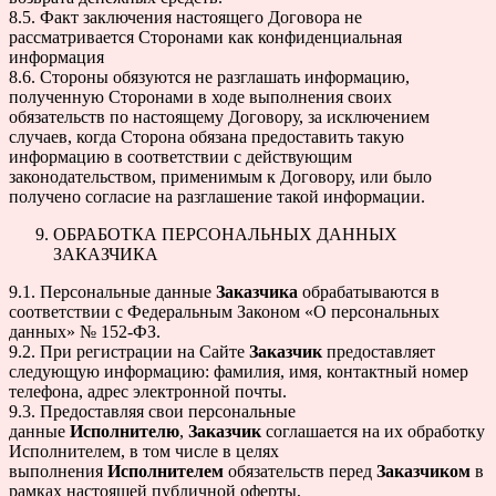
8.5. Факт заключения настоящего Договора не
рассматривается Сторонами как конфиденциальная
информация
8.6. Стороны обязуются не разглашать информацию,
полученную Сторонами в ходе выполнения своих
обязательств по настоящему Договору, за исключением
случаев, когда Сторона обязана предоставить такую
информацию в соответствии с действующим
законодательством, применимым к Договору, или было
получено согласие на разглашение такой информации.
ОБРАБОТКА ПЕРСОНАЛЬНЫХ ДАННЫХ
ЗАКАЗЧИКА
9.1. Персональные данные
Заказчика
обрабатываются в
соответствии с Федеральным Законом «О персональных
данных» № 152-ФЗ.
9.2. При регистрации на Сайте
Заказчик
предоставляет
следующую информацию: фамилия, имя, контактный номер
телефона, адрес электронной почты.
9.3. Предоставляя свои персональные
данные
Исполнителю
,
Заказчик
соглашается на их обработку
Исполнителем, в том числе в целях
выполнения
Исполнителем
обязательств перед
Заказчиком
в
рамках настоящей публичной оферты,