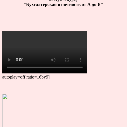
"Бухгалтерская отчетность от А до Я"
autoplay=off ratio=16by9]