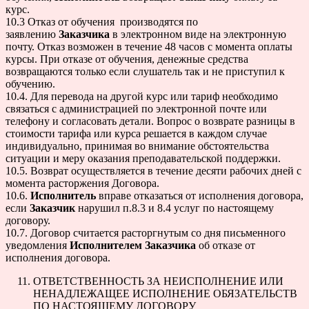
курс.
10.3 Отказ от обучения производятся по
заявлению
Заказчика
в электронном виде на электронную
почту. Отказ возможен в течение 48 часов с момента оплаты
курсы. При отказе от обучения, денежные средства
возвращаются только если слушатель так и не приступил к
обучению.
10.4. Для перевода на другой курс или тариф необходимо
связаться с администрацией по электронной почте или
телефону и согласовать детали. Вопрос о возврате разницы в
стоимости тарифа или курса решается в каждом случае
индивидуально, принимая во внимание обстоятельства
ситуации и меру оказания преподавательской поддержки.
10.5. Возврат осуществляется в течение десяти рабочих дней с
момента расторжения Договора.
10.6.
Исполнитель
вправе отказаться от исполнения договора,
если
Заказчик
нарушил п.8.3 и 8.4 услуг по настоящему
договору.
10.7. Договор считается расторгнутым со дня письменного
уведомления
Исполнителем
Заказчика
об отказе от
исполнения договора.
ОТВЕТСТВЕННОСТЬ ЗА НЕИСПОЛНЕНИЕ ИЛИ
НЕНАДЛЕЖАЩЕЕ ИСПОЛНЕНИЕ ОБЯЗАТЕЛЬСТВ
ПО НАСТОЯЩЕМУ ДОГОВОРУ