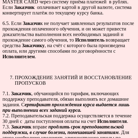
MASTER CARD через систему приёма платежей в рублях.
Если
Заказчик
оплачивает картой в другой валюте, система
конвертирует платёж по текущему курсу банка.
6.5. Если
Заказчи
к не получает заявленных результатов после
прохождения оплаченного обучения, и он может привести
доказательства выполнения всех необходимых заданий и
прохождение самого обучения, то
Исполнитель
возвращает
средства
Заказчику
, на счёт с которого была произведена
оплата, или другими способами по договорённости с
Исполнителем
.
ПРОХОЖДЕНИЕ ЗАНЯТИЙ И ВОССТАНОВЛЕНИЕ
ПРОПУСКОВ
7.1.
Заказчик
, обучающийся по тарифам, включающих
поддержку преподавателя, обязан выполнять все домашние
задания. С
ертификат прохождения курса выдается лишь
при выполнении всех заданий курса.
7.2. Преподавательская поддержка осуществляется в течение
30 дней с даты поступления оплаты на счет
Исполнителя
.
7.3.
Заказчик
вправе
продлить срок преподавательской
поддержки, в случае болезни, помешавшей занятиям
. Для
этого необходимо уведомить администрацию школы по