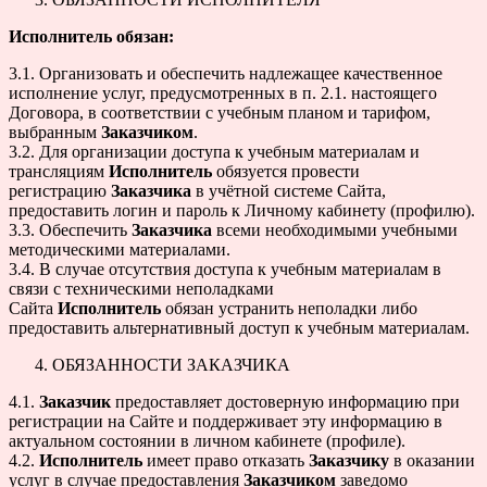
Исполнитель обязан:
3.1. Организовать и обеспечить надлежащее качественное
исполнение услуг, предусмотренных в п. 2.1. настоящего
Договора, в соответствии с учебным планом и тарифом,
выбранным
Заказчиком
.
3.2. Для организации доступа к учебным материалам и
трансляциям
Исполнитель
обязуется провести
регистрацию
Заказчика
в учётной системе Сайта,
предоставить логин и пароль к Личному кабинету (профилю).
3.3. Обеспечить
Заказчика
всеми необходимыми учебными
методическими материалами.
3.4. В случае отсутствия доступа к учебным материалам в
связи с техническими неполадками
Сайта
Исполнитель
обязан устранить неполадки либо
предоставить альтернативный доступ к учебным материалам.
ОБЯЗАННОСТИ ЗАКАЗЧИКА
4.1.
Заказчик
предоставляет достоверную информацию при
регистрации на Сайте и поддерживает эту информацию в
актуальном состоянии в личном кабинете (профиле).
4.2.
Исполнитель
имеет право отказать
Заказчику
в оказании
услуг в случае предоставления
Заказчиком
заведомо