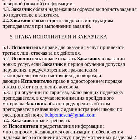
неверной (ложной) информации.
4.3.
Заказчик
обязан надлежащим образом выполнять задания
по подготовке к занятиям.
4.4.
Заказчик
обязан строго следовать инструкциям
преподавателя при выполнении заданий.
ПРАВА ИСПОЛНИТЕЛЯ И ЗАКАЗЧИКА
5.1.
Исполнитель
вправе для оказания услуг привлекать
третьих лиц, отвечая за их действия.
5.2.
Исполнитель
вправе отказать
Заказчику
в оказании
новых услуг, если
Заказчик
в период обучения допускал
нарушения, предусмотренные гражданским
законодательством и настоящим договором, и
дающие
Исполнителю
право в одностороннем порядке
отказаться от исполнения договора.
5.3. При обучении по тарифам, включающих поддержку
преподавателя, в случае непонимания пройденного
материала
Заказчик
обязан предупредить об этом
преподавателя связавшись с администрацией школы по
электронной почте
buhpomosch@gmail.com
5.4.
Заказчик
вправе требовать
от
Исполнителя
предоставления информации:
• по вопросам, касающимся организации и обеспечения
надлежащего исполнения услуг, предусмотренных разделом 2