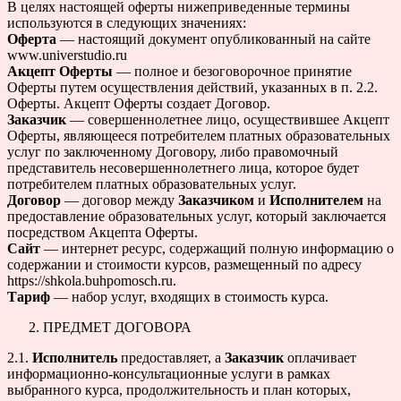
В целях настоящей оферты нижеприведенные термины
используются в следующих значениях:
Оферта
— настоящий документ опубликованный на сайте
www.universtudio.ru
Акцепт Оферты
— полное и безоговорочное принятие
Оферты путем осуществления действий, указанных в п. 2.2.
Оферты. Акцепт Оферты создает Договор.
Заказчик
— совершеннолетнее лицо, осуществившее Акцепт
Оферты, являющееся потребителем платных образовательных
услуг по заключенному Договору, либо правомочный
представитель несовершеннолетнего лица, которое будет
потребителем платных образовательных услуг.
Договор
— договор между
Заказчиком
и
Исполнителем
на
предоставление образовательных услуг, который заключается
посредством Акцепта Оферты.
Сайт
— интернет ресурс, содержащий полную информацию о
cодержании и стоимости курсов, размещенный по адресу
https://shkola.buhpomosch.ru.
Тариф
— набор услуг, входящих в стоимость курса.
ПРЕДМЕТ ДОГОВОРА
2.1.
Исполнитель
предоставляет, а
Заказчик
оплачивает
информационно-консультационные услуги в рамках
выбранного курса, продолжительность и план которых,