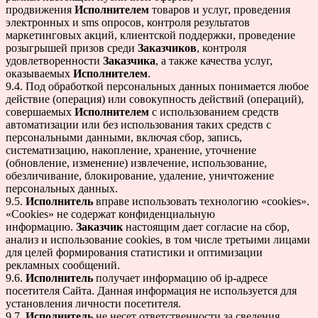
продвижения
Исполнителем
товаров и услуг, проведения
электронных и sms опросов, контроля результатов
маркетинговых акций, клиентской поддержки, проведение
розыгрышей призов среди
Заказчиков
, контроля
удовлетворенности
Заказчика
, а также качества услуг,
оказываемых
Исполнителем
.
9.4. Под обработкой персональных данных понимается любое
действие (операция) или совокупность действий (операций),
совершаемых
Исполнителем
с использованием средств
автоматизации или без использования таких средств с
персональными данными, включая сбор, запись,
систематизацию, накопление, хранение, уточнение
(обновление, изменение) извлечение, использование,
обезличивание, блокирование, удаление, уничтожение
персональных данных.
9.5.
Исполнитель
вправе использовать технологию «cookies».
«Cookies» не содержат конфиденциальную
информацию.
Заказчик
настоящим дает согласие на сбор,
анализ и использование cookies, в том числе третьими лицами
для целей формирования статистики и оптимизации
рекламных сообщений.
9.6.
Исполнитель
получает информацию об ip-адресе
посетителя Сайта. Данная информация не используется для
установления личности посетителя.
9.7.
Исполнитель
не несет ответственности за сведения,