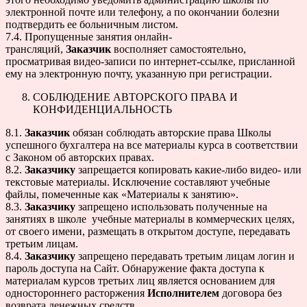
электронной почте или телефону, а по окончании болезни
подтвердить ее больничным листом.
7.4. Пропущенные занятия онлайн-
трансляций,
Заказчик
восполняет самостоятельно,
просматривая видео-записи по интернет-ссылке, присланной
ему на электронную почту, указанную при регистрации.
СОБЛЮДЕНИЕ АВТОРСКОГО ПРАВА И
КОНФИДЕНЦИАЛЬНОСТЬ
8.1.
Заказчик
обязан соблюдать авторские права Школы
успешного бухгалтера на все материалы курса в соответствии
с Законом об авторских правах.
8.2.
Заказчику
запрещается копировать какие-либо видео- или
текстовые материалы. Исключение составляют учебные
файлы, помеченные как «Материалы к занятию».
8.3.
Заказчику
запрещено использовать полученные на
занятиях в школе учебные материалы в коммерческих целях,
от своего имени, размещать в открытом доступе, передавать
третьим лицам.
8.4.
Заказчику
запрещено передавать третьим лицам логин и
пароль доступа на Сайт. Обнаружение факта доступа к
материалам курсов третьих лиц является основанием для
одностороннего расторжения
Исполнителем
договора без
возврата денежных средств.