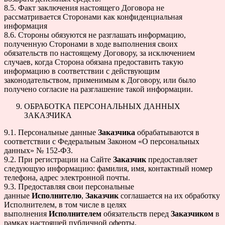
8.5. Факт заключения настоящего Договора не
рассматривается Сторонами как конфиденциальная
информация
8.6. Стороны обязуются не разглашать информацию,
полученную Сторонами в ходе выполнения своих
обязательств по настоящему Договору, за исключением
случаев, когда Сторона обязана предоставить такую
информацию в соответствии с действующим
законодательством, применимым к Договору, или было
получено согласие на разглашение такой информации.
ОБРАБОТКА ПЕРСОНАЛЬНЫХ ДАННЫХ
ЗАКАЗЧИКА
9.1. Персональные данные
Заказчика
обрабатываются в
соответствии с Федеральным Законом «О персональных
данных» № 152-ФЗ.
9.2. При регистрации на Сайте
Заказчик
предоставляет
следующую информацию: фамилия, имя, контактный номер
телефона, адрес электронной почты.
9.3. Предоставляя свои персональные
данные
Исполнителю
,
Заказчик
соглашается на их обработку
Исполнителем, в том числе в целях
выполнения
Исполнителем
обязательств перед
Заказчиком
в
рамках настоящей публичной оферты,