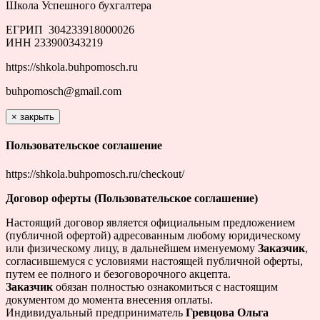
Школа Успешного бухгалтера
ЕГРИП 304233918000026
ИНН 233900343219
https://shkola.buhpomosch.ru
buhpomosch@gmail.com
×
закрыть
Пользовательское соглашение
https://shkola.buhpomosch.ru/checkout/
Договор оферты (Пользовательское соглашение)
Настоящий договор является официальным предложением
(публичной офертой) адресованным любому юридическому
или физическому лицу, в дальнейшем именуемому
Заказчик
,
согласившемуся с условиями настоящей публичной оферты,
путем ее полного и безоговорочного акцепта.
Заказчик
обязан полностью ознакомиться с настоящим
документом до момента внесения оплаты.
Индивидуальный предприниматель
Гревцова Ольга