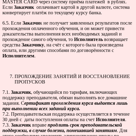
MASTER CARD через систему приёма платежей в рублях.
Если
Заказчик
оплачивает картой в другой валюте, система
конвертирует платёж по текущему курсу банка.
6.5. Если
Заказчи
к не получает заявленных результатов после
прохождения оплаченного обучения, и он может привести
доказательства выполнения всех необходимых заданий и
прохождение самого обучения, то
Исполнитель
возвращает
средства
Заказчику
, на счёт с которого была произведена
оплата, или другими способами по договорённости с
Исполнителем
.
ПРОХОЖДЕНИЕ ЗАНЯТИЙ И ВОССТАНОВЛЕНИЕ
ПРОПУСКОВ
7.1.
Заказчик
, обучающийся по тарифам, включающих
поддержку преподавателя, обязан выполнять все домашние
задания. С
ертификат прохождения курса выдается лишь
при выполнении всех заданий курса.
7.2. Преподавательская поддержка осуществляется в течение
30 дней с даты поступления оплаты на счет
Исполнителя
.
7.3.
Заказчик
вправе
продлить срок преподавательской
поддержки, в случае болезни, помешавшей занятиям
. Для
этого необходимо уведомить администрацию школы по