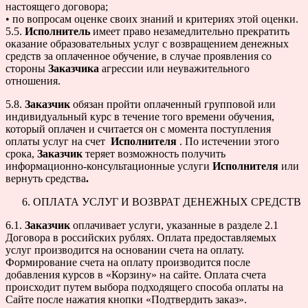
настоящего договора;
• по вопросам оценке своих знаний и критериях этой оценки.
5.5.
Исполнитель
имеет право незамедлительно прекратить
оказание образовательных услуг с возвращением денежных
средств за оплаченное обучение, в случае проявления со
стороны
Заказчика
агрессии или неуважительного
отношения.
5.8.
Заказчик
обязан пройти оплаченный групповой или
индивидуальный курс в течение того времени обучения,
который оплачен и считается он с момента поступления
оплаты услуг на счет
Исполнителя
. По истечении этого
срока,
Заказчик
теряет возможность получить
информационно-консультационные услуги
Исполнителя
или
вернуть средства
.
ОПЛАТА УСЛУГ И ВОЗВРАТ ДЕНЕЖНЫХ СРЕДСТВ
6.1.
Заказчик
оплачивает услуги, указанные в разделе 2.1
Договора в российских рублях. Оплата предоставляемых
услуг производится на основании счета на оплату.
Формирование счета на оплату производится после
добавления курсов в «Корзину» на сайте. Оплата счета
происходит путем выбора подходящего способа оплаты на
Сайте после нажатия кнопки «Подтвердить заказ».