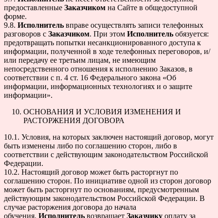
предоставленные
Заказчиком
на Сайте в общедоступной
форме.
9.8.
Исполнитель
вправе осуществлять записи телефонных
разговоров с
Заказчиком
. При этом
Исполнитель
обязуется:
предотвращать попытки несанкционированного доступа к
информации, полученной в ходе телефонных переговоров, и/
или передачу ее третьим лицам, не имеющим
непосредственного отношения к исполнению Заказов, в
соответствии с п. 4 ст. 16 Федерального закона «Об
информации, информационных технологиях и о защите
информации».
ОСНОВАНИЯ И УСЛОВИЯ ИЗМЕНЕНИЯ И
РАСТОРЖЕНИЯ ДОГОВОРА
10.1. Условия, на которых заключен настоящий договор, могут
быть изменены либо по соглашению сторон, либо в
соответствии с действующим законодательством Российской
Федерации.
10.2. Настоящий договор может быть расторгнут по
соглашению сторон. По инициативе одной из сторон договор
может быть расторгнут по основаниям, предусмотренным
действующим законодательством Российской Федерации. В
случае расторжения договора до начала
обучения,
Исполнитель
возвращает
Заказчику
оплату за