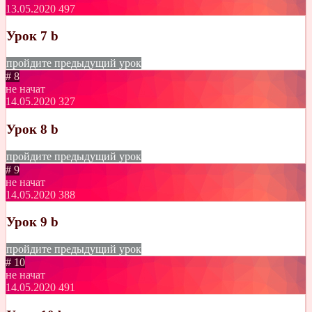
13.05.2020
497
Урок 7 b
пройдите предыдущий урок
# 8
не начат
14.05.2020
327
Урок 8 b
пройдите предыдущий урок
# 9
не начат
14.05.2020
388
Урок 9 b
пройдите предыдущий урок
# 10
не начат
14.05.2020
491