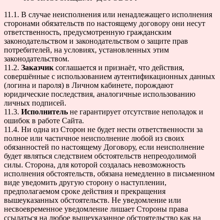
11.1. В случае неисполнения или ненадлежащего исполнения
сторонами обязательств по настоящему договору они несут
ответственность, предусмотренную гражданским
законодательством и законодательством о защите прав
потребителей, на условиях, установленных этим
законодательством.
11.2.
Заказчик
соглашается и признаёт, что действия,
совершённые с использованием аутентификационных данных
(логина и пароля) в Личном кабинете, порождают
юридические последствия, аналогичные использованию
личных подписей.
11.3.
Исполнитель
не гарантирует отсутствие неполадок и
ошибок в работе Сайта.
11.4. Ни одна из Сторон не будет нести ответственности за
полное или частичное неисполнение любой из своих
обязанностей по настоящему Договору, если неисполнение
будет являться следствием обстоятельств непреодолимой
силы. Сторона, для которой создалась невозможность
исполнения обстоятельств, обязана немедленно в письменном
виде уведомить другую сторону о наступлении,
предполагаемом сроке действия и прекращения
вышеуказанных обстоятельств. Не уведомление или
несвоевременное уведомление лишает Стороны права
ссылаться на любое вышеуказанное обстоятельство как на