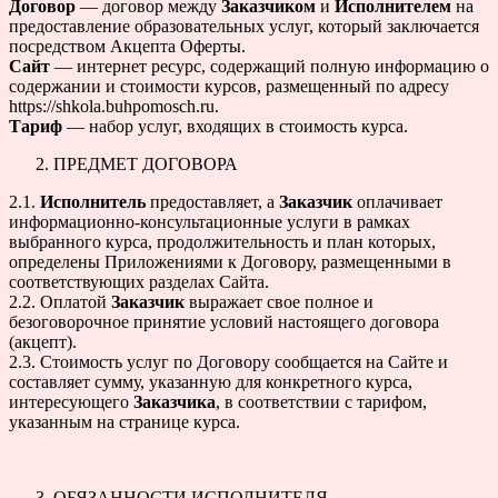
Договор
— договор между
Заказчиком
и
Исполнителем
на
предоставление образовательных услуг, который заключается
посредством Акцепта Оферты.
Сайт
— интернет ресурс, содержащий полную информацию о
cодержании и стоимости курсов, размещенный по адресу
https://shkola.buhpomosch.ru.
Тариф
— набор услуг, входящих в стоимость курса.
ПРЕДМЕТ ДОГОВОРА
2.1.
Исполнитель
предоставляет, а
Заказчик
оплачивает
информационно-консультационные услуги в рамках
выбранного курса, продолжительность и план которых,
определены Приложениями к Договору, размещенными в
соответствующих разделах Сайта.
2.2. Оплатой
Заказчик
выражает свое полное и
безоговорочное принятие условий настоящего договора
(акцепт).
2.3. Стоимость услуг по Договору сообщается на Сайте и
составляет сумму, указанную для конкретного курса,
интересующего
Заказчика
, в соответствии с тарифом,
указанным на странице курса.
ОБЯЗАННОСТИ ИСПОЛНИТЕЛЯ