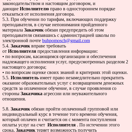
законодательством и настоящим договором, и
дающие
Исполнителю
право в одностороннем порядке
отказаться от исполнения договора.
5.3. При обучении по тарифам, включающих поддержку
преподавателя, в случае непонимания пройденного
материала
Заказчик
обязан предупредить об этом
преподавателя связавшись с администрацией школы по
электронной почте
buhpomosch@gmail.com
5.4.
Заказчик
вправе требовать
от
Исполнителя
предоставления информации:
• по вопросам, касающимся организации и обеспечения
надлежащего исполнения услуг, предусмотренных разделом 2
настоящего договора;
• по вопросам оценке своих знаний и критериях этой оценки.
5.5.
Исполнитель
имеет право незамедлительно прекратить
оказание образовательных услуг с возвращением денежных
средств за оплаченное обучение, в случае проявления со
стороны
Заказчика
агрессии или неуважительного
отношения.
5.8.
Заказчик
обязан пройти оплаченный групповой или
индивидуальный курс в течение того времени обучения,
который оплачен и считается он с момента поступления
оплаты услуг на счет
Исполнителя
. По истечении этого
срока,
Заказчик
теряет возможность получить