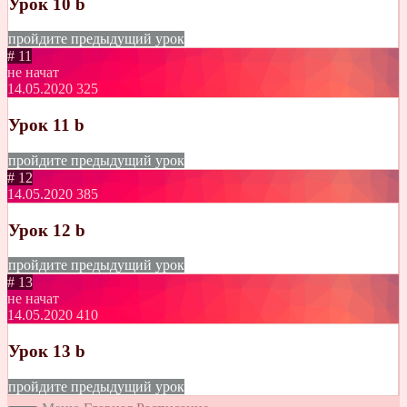
Урок 10 b
пройдите предыдущий урок
# 11
не начат
14.05.2020
325
Урок 11 b
пройдите предыдущий урок
# 12
14.05.2020
385
Урок 12 b
пройдите предыдущий урок
# 13
не начат
14.05.2020
410
Урок 13 b
пройдите предыдущий урок