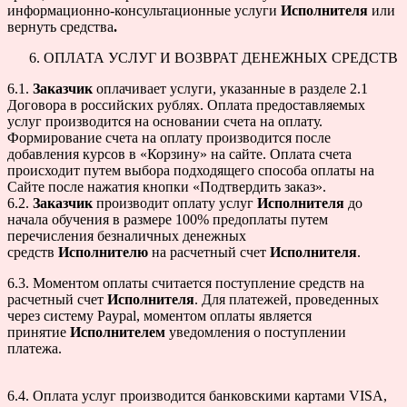
информационно-консультационные услуги
Исполнителя
или
вернуть средства
.
ОПЛАТА УСЛУГ И ВОЗВРАТ ДЕНЕЖНЫХ СРЕДСТВ
6.1.
Заказчик
оплачивает услуги, указанные в разделе 2.1
Договора в российских рублях. Оплата предоставляемых
услуг производится на основании счета на оплату.
Формирование счета на оплату производится после
добавления курсов в «Корзину» на сайте. Оплата счета
происходит путем выбора подходящего способа оплаты на
Сайте после нажатия кнопки «Подтвердить заказ».
6.2.
Заказчик
производит оплату услуг
Исполнителя
до
начала обучения в размере 100% предоплаты путем
перечисления безналичных денежных
средств
Исполнителю
на расчетный счет
Исполнителя
.
6.3. Моментом оплаты считается поступление средств на
расчетный счет
Исполнителя
. Для платежей, проведенных
через систему Paypal, моментом оплаты является
принятие
Исполнителем
уведомления о поступлении
платежа.
6.4. Оплата услуг производится банковскими картами VISA,