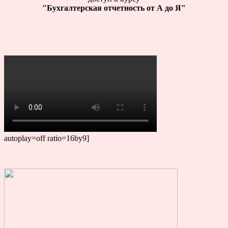
"Бухгалтерская отчетность от А до Я"
autoplay=off ratio=16by9]