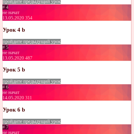
пройдите предыдущий урок
# 4
не начат
13.05.2020
354
Урок 4 b
пройдите предыдущий урок
# 5
не начат
13.05.2020
487
Урок 5 b
пройдите предыдущий урок
# 6
не начат
14.05.2020
311
Урок 6 b
пройдите предыдущий урок
# 7
не начат