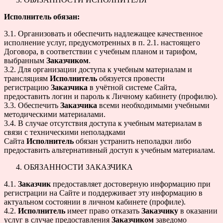
Исполнитель обязан:
3.1. Организовать и обеспечить надлежащее качественное
исполнение услуг, предусмотренных в п. 2.1. настоящего
Договора, в соответствии с учебным планом и тарифом,
выбранным
Заказчиком
.
3.2. Для организации доступа к учебным материалам и
трансляциям
Исполнитель
обязуется провести
регистрацию
Заказчика
в учётной системе Сайта,
предоставить логин и пароль к Личному кабинету (профилю).
3.3. Обеспечить
Заказчика
всеми необходимыми учебными
методическими материалами.
3.4. В случае отсутствия доступа к учебным материалам в
связи с техническими неполадками
Сайта
Исполнитель
обязан устранить неполадки либо
предоставить альтернативный доступ к учебным материалам.
ОБЯЗАННОСТИ ЗАКАЗЧИКА
4.1.
Заказчик
предоставляет достоверную информацию при
регистрации на Сайте и поддерживает эту информацию в
актуальном состоянии в личном кабинете (профиле).
4.2.
Исполнитель
имеет право отказать
Заказчику
в оказании
услуг в случае предоставления
Заказчиком
заведомо