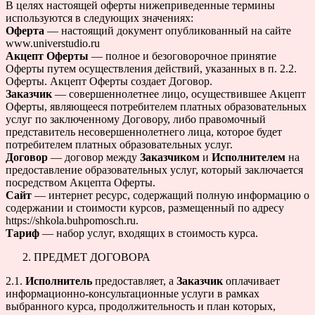
В целях настоящей оферты нижеприведенные термины
используются в следующих значениях:
Оферта
— настоящий документ опубликованный на сайте
www.universtudio.ru
Акцепт Оферты
— полное и безоговорочное принятие
Оферты путем осуществления действий, указанных в п. 2.2.
Оферты. Акцепт Оферты создает Договор.
Заказчик
— совершеннолетнее лицо, осуществившее Акцепт
Оферты, являющееся потребителем платных образовательных
услуг по заключенному Договору, либо правомочный
представитель несовершеннолетнего лица, которое будет
потребителем платных образовательных услуг.
Договор
— договор между
Заказчиком
и
Исполнителем
на
предоставление образовательных услуг, который заключается
посредством Акцепта Оферты.
Сайт
— интернет ресурс, содержащий полную информацию о
cодержании и стоимости курсов, размещенный по адресу
https://shkola.buhpomosch.ru.
Тариф
— набор услуг, входящих в стоимость курса.
ПРЕДМЕТ ДОГОВОРА
2.1.
Исполнитель
предоставляет, а
Заказчик
оплачивает
информационно-консультационные услуги в рамках
выбранного курса, продолжительность и план которых,