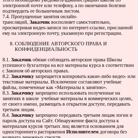
электронной почте или телефону, а по окончании болезни
подтвердить ее больничным листом.
7.4. Пропущенные занятия онлайн-
трансляций,
Заказчик
восполняет самостоятельно,
просматривая видео-записи по интернет-ссылке, присланной
ему на электронную почту, указанную при регистрации.
СОБЛЮДЕНИЕ АВТОРСКОГО ПРАВА И
КОНФИДЕНЦИАЛЬНОСТЬ
8.1.
Заказчик
обязан соблюдать авторские права Школы
успешного бухгалтера на все материалы курса в соответствии
с Законом об авторских правах.
8.2.
Заказчику
запрещается копировать какие-либо видео- или
текстовые материалы. Исключение составляют учебные
файлы, помеченные как «Материалы к занятию».
8.3.
Заказчику
запрещено использовать полученные на
занятиях в школе учебные материалы в коммерческих целях,
от своего имени, размещать в открытом доступе, передавать
третьим лицам.
8.4.
Заказчику
запрещено передавать третьим лицам логин и
пароль доступа на Сайт. Обнаружение факта доступа к
материалам курсов третьих лиц является основанием для
одностороннего расторжения
Исполнителем
договора без
возврата денежных средств.