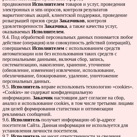
продвижения
Исполнителем
товаров и услуг, проведения
электронных и sms опросов, контроля результатов
маркетинговых акций, клиентской поддержки, проведение
розыгрышей призов среди
Заказчиков
, контроля
удовлетворенности
Заказчика
, а также качества услуг,
оказываемых
Исполнителем
.
9.4. Под обработкой персональных данных понимается любое
действие (операция) или совокупность действий (операций),
совершаемых
Исполнителем
с использованием средств
автоматизации или без использования таких средств с
персональными данными, включая сбор, запись,
систематизацию, накопление, хранение, уточнение
(обновление, изменение) извлечение, использование,
обезличивание, блокирование, удаление, уничтожение
персональных данных.
9.5.
Исполнитель
вправе использовать технологию «cookies».
«Cookies» не содержат конфиденциальную
информацию.
Заказчик
настоящим дает согласие на сбор,
анализ и использование cookies, в том числе третьими лицами
для целей формирования статистики и оптимизации
рекламных сообщений.
9.6.
Исполнитель
получает информацию об ip-адресе
посетителя Сайта. Данная информация не используется для
установления личности посетителя.
9.7.
Исполнитель
не несет ответственности за сведения,