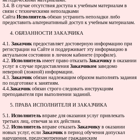
3.4. В случае отсутствия доступа к учебным материалам в
связи с техническими неполадками
Сайта
Исполнитель
обязан устранить неполадки либо
предоставить альтернативный доступ к учебным материалам.
ОБЯЗАННОСТИ ЗАКАЗЧИКА
4.1.
Заказчик
предоставляет достоверную информацию при
регистрации на Сайте и поддерживает эту информацию в
актуальном состоянии в личном кабинете (профиле).
4.2.
Исполнитель
имеет право отказать
Заказчику
в оказании
услуг в случае предоставления
Заказчиком
заведомо
неверной (ложной) информации.
4.3.
Заказчик
обязан надлежащим образом выполнять задания
по подготовке к занятиям.
4.4.
Заказчик
обязан строго следовать инструкциям
преподавателя при выполнении заданий.
ПРАВА ИСПОЛНИТЕЛЯ И ЗАКАЗЧИКА
5.1.
Исполнитель
вправе для оказания услуг привлекать
третьих лиц, отвечая за их действия.
5.2.
Исполнитель
вправе отказать
Заказчику
в оказании
новых услуг, если
Заказчик
в период обучения допускал
нарушения, предусмотренные гражданским