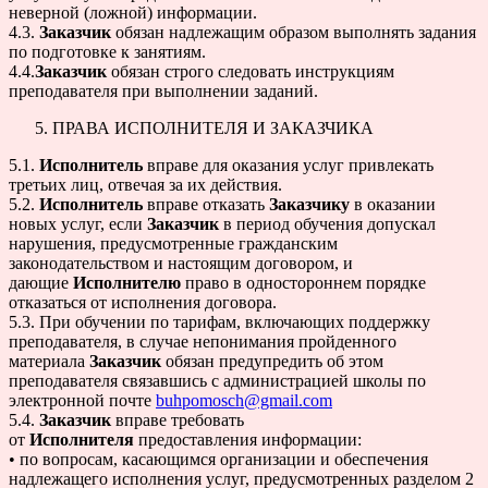
неверной (ложной) информации.
4.3.
Заказчик
обязан надлежащим образом выполнять задания
по подготовке к занятиям.
4.4.
Заказчик
обязан строго следовать инструкциям
преподавателя при выполнении заданий.
ПРАВА ИСПОЛНИТЕЛЯ И ЗАКАЗЧИКА
5.1.
Исполнитель
вправе для оказания услуг привлекать
третьих лиц, отвечая за их действия.
5.2.
Исполнитель
вправе отказать
Заказчику
в оказании
новых услуг, если
Заказчик
в период обучения допускал
нарушения, предусмотренные гражданским
законодательством и настоящим договором, и
дающие
Исполнителю
право в одностороннем порядке
отказаться от исполнения договора.
5.3. При обучении по тарифам, включающих поддержку
преподавателя, в случае непонимания пройденного
материала
Заказчик
обязан предупредить об этом
преподавателя связавшись с администрацией школы по
электронной почте
buhpomosch@gmail.com
5.4.
Заказчик
вправе требовать
от
Исполнителя
предоставления информации:
• по вопросам, касающимся организации и обеспечения
надлежащего исполнения услуг, предусмотренных разделом 2