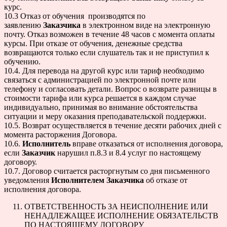
курс.
10.3 Отказ от обучения производятся по
заявлению
Заказчика
в электронном виде на электронную
почту. Отказ возможен в течение 48 часов с момента оплаты
курсы. При отказе от обучения, денежные средства
возвращаются только если слушатель так и не приступил к
обучению.
10.4. Для перевода на другой курс или тариф необходимо
связаться с администрацией по электронной почте или
телефону и согласовать детали. Вопрос о возврате разницы в
стоимости тарифа или курса решается в каждом случае
индивидуально, принимая во внимание обстоятельства
ситуации и меру оказания преподавательской поддержки.
10.5. Возврат осуществляется в течение десяти рабочих дней с
момента расторжения Договора.
10.6.
Исполнитель
вправе отказаться от исполнения договора,
если
Заказчик
нарушил п.8.3 и 8.4 услуг по настоящему
договору.
10.7. Договор считается расторгнутым со дня письменного
уведомления
Исполнителем
Заказчика
об отказе от
исполнения договора.
ОТВЕТСТВЕННОСТЬ ЗА НЕИСПОЛНЕНИЕ ИЛИ
НЕНАДЛЕЖАЩЕЕ ИСПОЛНЕНИЕ ОБЯЗАТЕЛЬСТВ
ПО НАСТОЯЩЕМУ ДОГОВОРУ