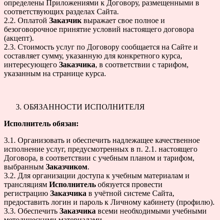
определены Приложениями к Договору, размещенными в
соответствующих разделах Сайта.
2.2. Оплатой
Заказчик
выражает свое полное и
безоговорочное принятие условий настоящего договора
(акцепт).
2.3. Стоимость услуг по Договору сообщается на Сайте и
составляет сумму, указанную для конкретного курса,
интересующего
Заказчика
, в соответствии с тарифом,
указанным на странице курса.
ОБЯЗАННОСТИ ИСПОЛНИТЕЛЯ
Исполнитель обязан:
3.1. Организовать и обеспечить надлежащее качественное
исполнение услуг, предусмотренных в п. 2.1. настоящего
Договора, в соответствии с учебным планом и тарифом,
выбранным
Заказчиком
.
3.2. Для организации доступа к учебным материалам и
трансляциям
Исполнитель
обязуется провести
регистрацию
Заказчика
в учётной системе Сайта,
предоставить логин и пароль к Личному кабинету (профилю).
3.3. Обеспечить
Заказчика
всеми необходимыми учебными
методическими материалами.