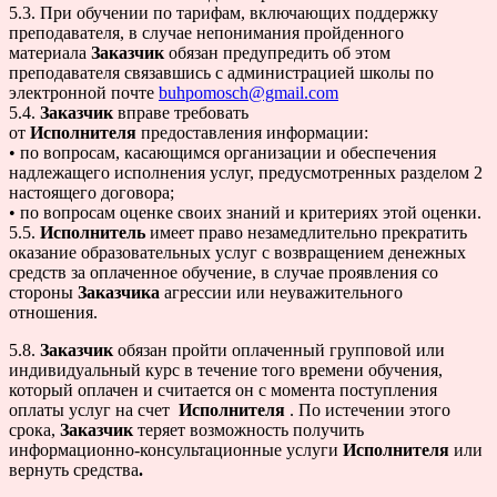
5.3. При обучении по тарифам, включающих поддержку
преподавателя, в случае непонимания пройденного
материала
Заказчик
обязан предупредить об этом
преподавателя связавшись с администрацией школы по
электронной почте
buhpomosch@gmail.com
5.4.
Заказчик
вправе требовать
от
Исполнителя
предоставления информации:
• по вопросам, касающимся организации и обеспечения
надлежащего исполнения услуг, предусмотренных разделом 2
настоящего договора;
• по вопросам оценке своих знаний и критериях этой оценки.
5.5.
Исполнитель
имеет право незамедлительно прекратить
оказание образовательных услуг с возвращением денежных
средств за оплаченное обучение, в случае проявления со
стороны
Заказчика
агрессии или неуважительного
отношения.
5.8.
Заказчик
обязан пройти оплаченный групповой или
индивидуальный курс в течение того времени обучения,
который оплачен и считается он с момента поступления
оплаты услуг на счет
Исполнителя
. По истечении этого
срока,
Заказчик
теряет возможность получить
информационно-консультационные услуги
Исполнителя
или
вернуть средства
.