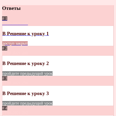
Ответы
# 1
21.08.2021
349
B Решение к уроку 1
доступ закрыт
# 2
21.08.2021
249
B Решение к уроку 2
пройдите предыдущий урок
# 3
21.08.2021
256
B Решение к уроку 3
пройдите предыдущий урок
# 4
21.08.2021
292