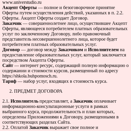
www.universtudio.ru
Акцепт Оферты
— полное и безоговорочное принятие
Оферты путем осуществления действий, указанных в п. 2.2.
Оферты. Акцепт Оферты создает Договор.
Заказчик
— совершеннолетнее лицо, осуществившее Акцепт
Оферты, являющееся потребителем платных образовательных
услуг по заключенному Договору, либо правомочный
представитель несовершеннолетнего лица, которое будет
потребителем платных образовательных услуг.
Договор
— договор между
Заказчиком
и
Исполнителем
на
предоставление образовательных услуг, который заключается
посредством Акцепта Оферты.
Сайт
— интернет ресурс, содержащий полную информацию о
cодержании и стоимости курсов, размещенный по адресу
https://shkola.buhpomosch.ru.
Тариф
— набор услуг, входящих в стоимость курса.
ПРЕДМЕТ ДОГОВОРА
2.1.
Исполнитель
предоставляет, а
Заказчик
оплачивает
информационно-консультационные услуги в рамках
выбранного курса, продолжительность и план которых,
определены Приложениями к Договору, размещенными в
соответствующих разделах Сайта.
2.2. Оплатой
Заказчик
выражает свое полное и