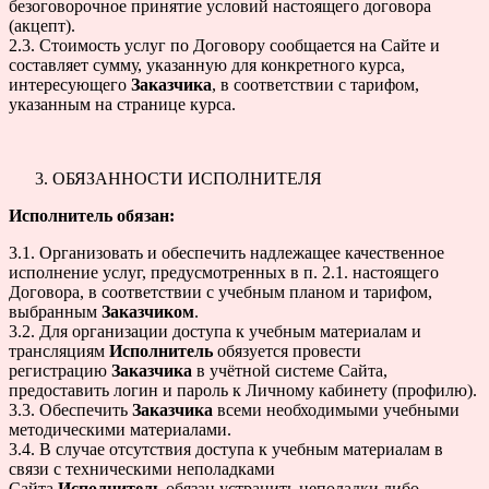
безоговорочное принятие условий настоящего договора
(акцепт).
2.3. Стоимость услуг по Договору сообщается на Сайте и
составляет сумму, указанную для конкретного курса,
интересующего
Заказчика
, в соответствии с тарифом,
указанным на странице курса.
ОБЯЗАННОСТИ ИСПОЛНИТЕЛЯ
Исполнитель обязан:
3.1. Организовать и обеспечить надлежащее качественное
исполнение услуг, предусмотренных в п. 2.1. настоящего
Договора, в соответствии с учебным планом и тарифом,
выбранным
Заказчиком
.
3.2. Для организации доступа к учебным материалам и
трансляциям
Исполнитель
обязуется провести
регистрацию
Заказчика
в учётной системе Сайта,
предоставить логин и пароль к Личному кабинету (профилю).
3.3. Обеспечить
Заказчика
всеми необходимыми учебными
методическими материалами.
3.4. В случае отсутствия доступа к учебным материалам в
связи с техническими неполадками
Сайта
Исполнитель
обязан устранить неполадки либо