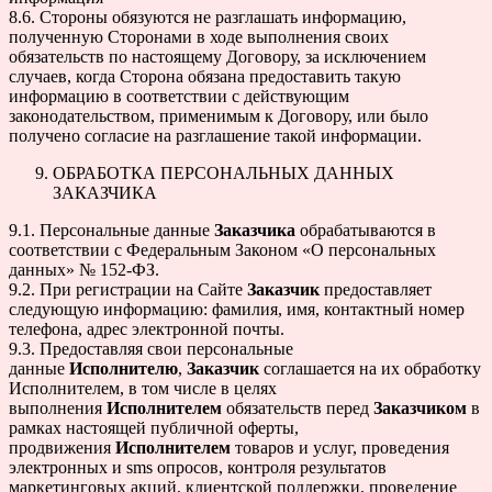
8.6. Стороны обязуются не разглашать информацию,
полученную Сторонами в ходе выполнения своих
обязательств по настоящему Договору, за исключением
случаев, когда Сторона обязана предоставить такую
информацию в соответствии с действующим
законодательством, применимым к Договору, или было
получено согласие на разглашение такой информации.
ОБРАБОТКА ПЕРСОНАЛЬНЫХ ДАННЫХ
ЗАКАЗЧИКА
9.1. Персональные данные
Заказчика
обрабатываются в
соответствии с Федеральным Законом «О персональных
данных» № 152-ФЗ.
9.2. При регистрации на Сайте
Заказчик
предоставляет
следующую информацию: фамилия, имя, контактный номер
телефона, адрес электронной почты.
9.3. Предоставляя свои персональные
данные
Исполнителю
,
Заказчик
соглашается на их обработку
Исполнителем, в том числе в целях
выполнения
Исполнителем
обязательств перед
Заказчиком
в
рамках настоящей публичной оферты,
продвижения
Исполнителем
товаров и услуг, проведения
электронных и sms опросов, контроля результатов
маркетинговых акций, клиентской поддержки, проведение