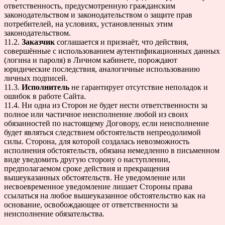
ответственность, предусмотренную гражданским
законодательством и законодательством о защите прав
потребителей, на условиях, установленных этим
законодательством.
11.2.
Заказчик
соглашается и признаёт, что действия,
совершённые с использованием аутентификационных данных
(логина и пароля) в Личном кабинете, порождают
юридические последствия, аналогичные использованию
личных подписей.
11.3.
Исполнитель
не гарантирует отсутствие неполадок и
ошибок в работе Сайта.
11.4. Ни одна из Сторон не будет нести ответственности за
полное или частичное неисполнение любой из своих
обязанностей по настоящему Договору, если неисполнение
будет являться следствием обстоятельств непреодолимой
силы. Сторона, для которой создалась невозможность
исполнения обстоятельств, обязана немедленно в письменном
виде уведомить другую сторону о наступлении,
предполагаемом сроке действия и прекращения
вышеуказанных обстоятельств. Не уведомление или
несвоевременное уведомление лишает Стороны права
ссылаться на любое вышеуказанное обстоятельство как на
основание, освобождающее от ответственности за
неисполнение обязательства.