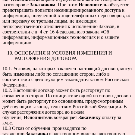
разговоров с
Заказчиком
. При этом
Исполнитель
обязуется:
предотвращать попытки несанкционированного доступа к
информации, полученной в ходе телефонных переговоров, и/
или передачу ее третьим лицам, не имеющим
непосредственного отношения к исполнению Заказов, в
соответствии с п. 4 ст. 16 Федерального закона «Об
информации, информационных технологиях и о защите
информации».
ОСНОВАНИЯ И УСЛОВИЯ ИЗМЕНЕНИЯ И
РАСТОРЖЕНИЯ ДОГОВОРА
10.1. Условия, на которых заключен настоящий договор, могут
быть изменены либо по соглашению сторон, либо в
соответствии с действующим законодательством Российской
Федерации.
10.2. Настоящий договор может быть расторгнут по
соглашению сторон. По инициативе одной из сторон договор
может быть расторгнут по основаниям, предусмотренным
действующим законодательством Российской Федерации. В
случае расторжения договора до начала
обучения,
Исполнитель
возвращает
Заказчику
оплату за
курс.
10.3 Отказ от обучения производятся по
заявлению
Заказчика
в электронном виде на электронную