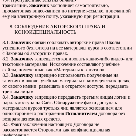
трансляций,
Заказчик
восполняет самостоятельно,
просматривая видео-записи по интернет-ссылке, присланной
ему на электронную почту, указанную при регистрации.
СОБЛЮДЕНИЕ АВТОРСКОГО ПРАВА И
КОНФИДЕНЦИАЛЬНОСТЬ
8.1.
Заказчик
обязан соблюдать авторские права Школы
успешного бухгалтера на все материалы курса в соответствии
с Законом об авторских правах.
8.2.
Заказчику
запрещается копировать какие-либо видео- или
текстовые материалы. Исключение составляют учебные
файлы, помеченные как «Материалы к занятию».
8.3.
Заказчику
запрещено использовать полученные на
занятиях в школе учебные материалы в коммерческих целях,
от своего имени, размещать в открытом доступе, передавать
третьим лицам.
8.4.
Заказчику
запрещено передавать третьим лицам логин и
пароль доступа на Сайт. Обнаружение факта доступа к
материалам курсов третьих лиц является основанием для
одностороннего расторжения
Исполнителем
договора без
возврата денежных средств.
8.5. Факт заключения настоящего Договора не
рассматривается Сторонами как конфиденциальная
информация