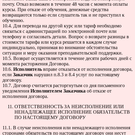
почту. Отказ возможен в течение 48 часов с момента оплаты
курсы. При отказе от обучения, денежные средства
возвращаются только если слушатель так и не приступил к
обучению.
10.4. Для перевода на другой курс или тариф необходимо
связаться с администрацией по электронной почте или
телефону и согласовать детали. Вопрос о возврате разницы в
стоимости тарифа или курса решается в каждом случае
индивидуально, принимая во внимание обстоятельства
ситуации и меру оказания преподавательской поддержки.
10.5. Возврат осуществляется в течение десяти рабочих дней с
момента расторжения Договора.
10.6.
Исполнитель
вправе отказаться от исполнения договора,
если
Заказчик
нарушил п.8.3 и 8.4 услуг по настоящему
договору.
10.7. Договор считается расторгнутым со дня письменного
уведомления
Исполнителем
Заказчика
об отказе от
исполнения договора.
ОТВЕТСТВЕННОСТЬ ЗА НЕИСПОЛНЕНИЕ ИЛИ
НЕНАДЛЕЖАЩЕЕ ИСПОЛНЕНИЕ ОБЯЗАТЕЛЬСТВ
ПО НАСТОЯЩЕМУ ДОГОВОРУ
11.1. В случае неисполнения или ненадлежащего исполнения
сторонами обязательств по настоящему договору они несут