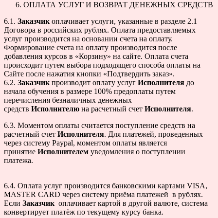
ОПЛАТА УСЛУГ И ВОЗВРАТ ДЕНЕЖНЫХ СРЕДСТВ
6.1.
Заказчик
оплачивает услуги, указанные в разделе 2.1
Договора в российских рублях. Оплата предоставляемых
услуг производится на основании счета на оплату.
Формирование счета на оплату производится после
добавления курсов в «Корзину» на сайте. Оплата счета
происходит путем выбора подходящего способа оплаты на
Сайте после нажатия кнопки «Подтвердить заказ».
6.2.
Заказчик
производит оплату услуг
Исполнителя
до
начала обучения в размере 100% предоплаты путем
перечисления безналичных денежных
средств
Исполнителю
на расчетный счет
Исполнителя
.
6.3. Моментом оплаты считается поступление средств на
расчетный счет
Исполнителя
. Для платежей, проведенных
через систему Paypal, моментом оплаты является
принятие
Исполнителем
уведомления о поступлении
платежа.
6.4. Оплата услуг производится банковскими картами VISA,
MASTER CARD через систему приёма платежей в рублях.
Если
Заказчик
оплачивает картой в другой валюте, система
конвертирует платёж по текущему курсу банка.