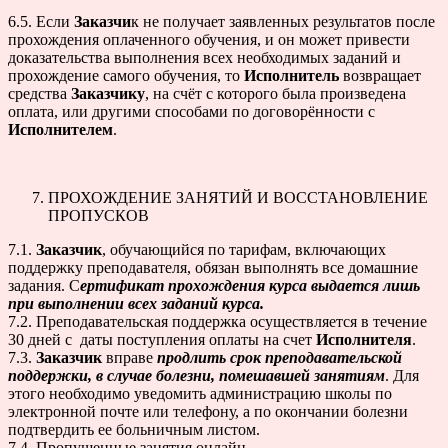
6.5. Если
Заказчи
к не получает заявленных результатов после
прохождения оплаченного обучения, и он может привести
доказательства выполнения всех необходимых заданий и
прохождение самого обучения, то
Исполнитель
возвращает
средства
Заказчику
, на счёт с которого была произведена
оплата, или другими способами по договорённости с
Исполнителем
.
ПРОХОЖДЕНИЕ ЗАНЯТИЙ И ВОССТАНОВЛЕНИЕ
ПРОПУСКОВ
7.1.
Заказчик
, обучающийся по тарифам, включающих
поддержку преподавателя, обязан выполнять все домашние
задания. С
ертификат прохождения курса выдается лишь
при выполнении всех заданий курса.
7.2. Преподавательская поддержка осуществляется в течение
30 дней с даты поступления оплаты на счет
Исполнителя
.
7.3.
Заказчик
вправе
продлить срок преподавательской
поддержки, в случае болезни, помешавшей занятиям
. Для
этого необходимо уведомить администрацию школы по
электронной почте или телефону, а по окончании болезни
подтвердить ее больничным листом.
7.4. Пропущенные занятия онлайн-