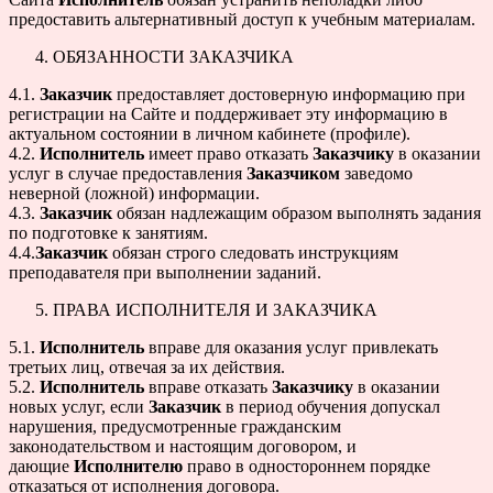
предоставить альтернативный доступ к учебным материалам.
ОБЯЗАННОСТИ ЗАКАЗЧИКА
4.1.
Заказчик
предоставляет достоверную информацию при
регистрации на Сайте и поддерживает эту информацию в
актуальном состоянии в личном кабинете (профиле).
4.2.
Исполнитель
имеет право отказать
Заказчику
в оказании
услуг в случае предоставления
Заказчиком
заведомо
неверной (ложной) информации.
4.3.
Заказчик
обязан надлежащим образом выполнять задания
по подготовке к занятиям.
4.4.
Заказчик
обязан строго следовать инструкциям
преподавателя при выполнении заданий.
ПРАВА ИСПОЛНИТЕЛЯ И ЗАКАЗЧИКА
5.1.
Исполнитель
вправе для оказания услуг привлекать
третьих лиц, отвечая за их действия.
5.2.
Исполнитель
вправе отказать
Заказчику
в оказании
новых услуг, если
Заказчик
в период обучения допускал
нарушения, предусмотренные гражданским
законодательством и настоящим договором, и
дающие
Исполнителю
право в одностороннем порядке
отказаться от исполнения договора.