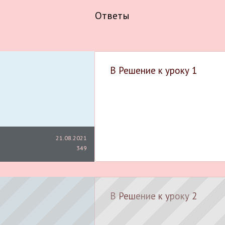
Ответы
B Решение к уроку 1
21.08.2021
349
B Решение к уроку 2