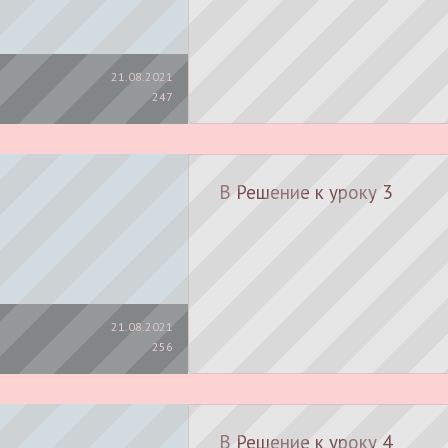
21.08.2021
247
B Решение к уроку 3
21.08.2021
256
B Решение к уроку 4