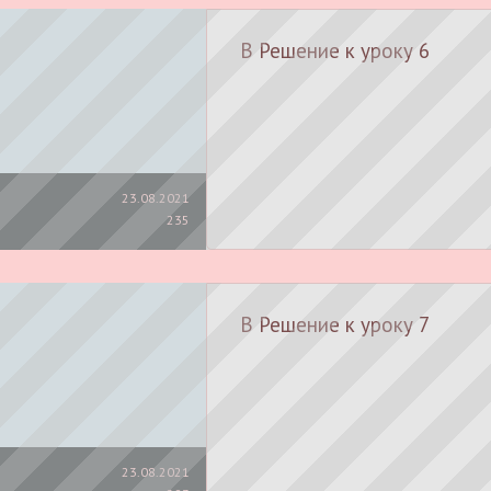
В Решение к уроку 6
23.08.2021
235
В Решение к уроку 7
23.08.2021