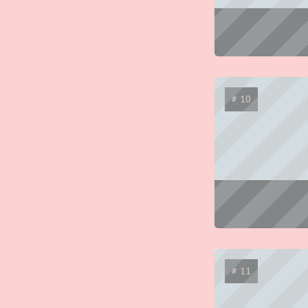
# 10
# 11