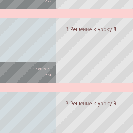
293
В Решение к уроку 8
23.08.2021
274
В Решение к уроку 9