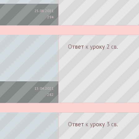
25.08.2021
294
Ответ к уроку 2 св.
15.04.2021
282
Ответ к уроку 3 св.