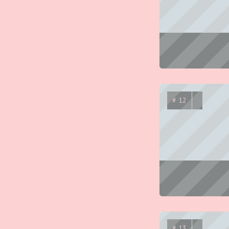
# 12
# 13