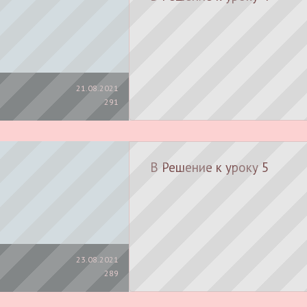
21.08.2021
291
B Решение к уроку 5
23.08.2021
289