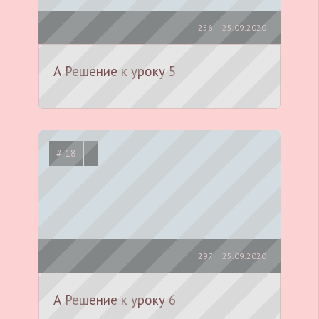
256
25.09.2020
А Решение к уроку 5
# 18
297
25.09.2020
А Решение к уроку 6