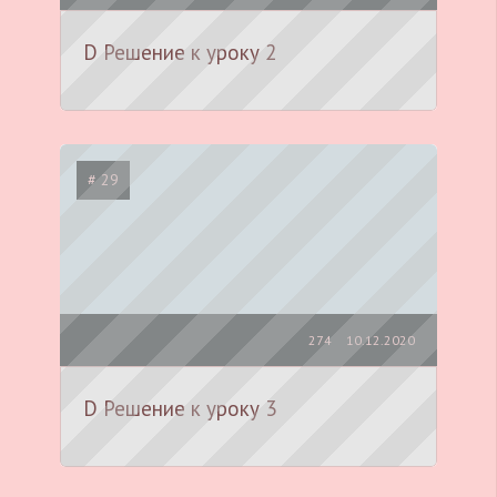
D Решение к уроку 2
# 29
274
10.12.2020
D Решение к уроку 3