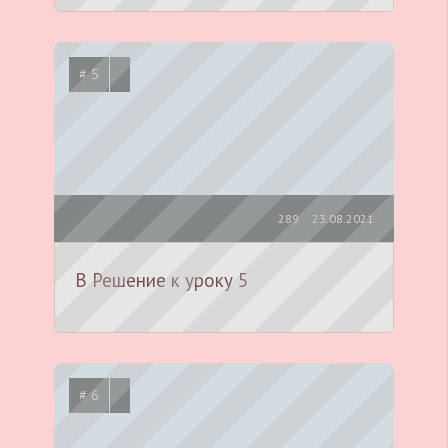
# 5
289
23.08.2021
B Решение к уроку 5
# 6