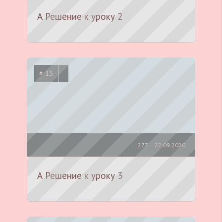
А Решение к уроку 2
# 15
277
22.09.2020
А Решение к уроку 3