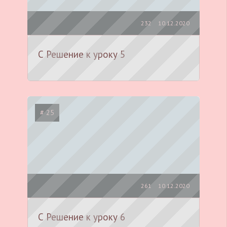
232
10.12.2020
С Решение к уроку 5
# 25
261
10.12.2020
С Решение к уроку 6