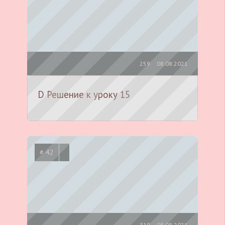
259
08.08.2021
D Решение к уроку 15
# 42
319
08.08.2021