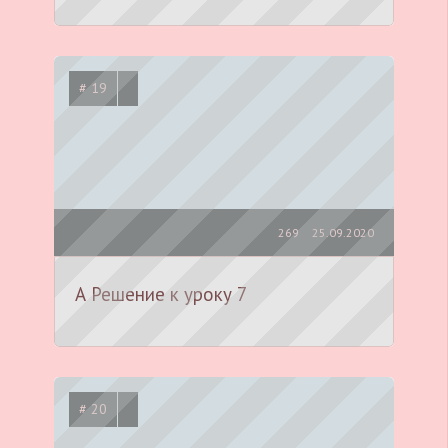
# 19
269
25.09.2020
А Решение к уроку 7
# 20