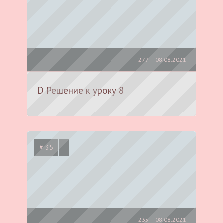
277
08.08.2021
D Решение к уроку 8
# 35
235
08.08.2021