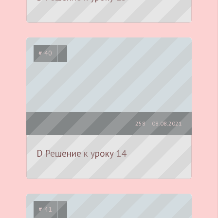
# 40
258
08.08.2021
D Решение к уроку 14
# 41