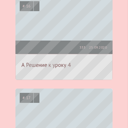
# 16
333
25.09.2020
А Решение к уроку 4
# 17