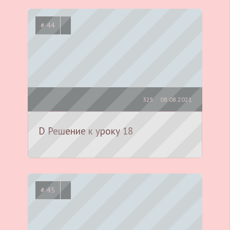
# 44
325
08.08.2021
D Решение к уроку 18
# 45