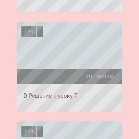
# 33
265
08.08.2021
D Решение к уроку 7
# 34