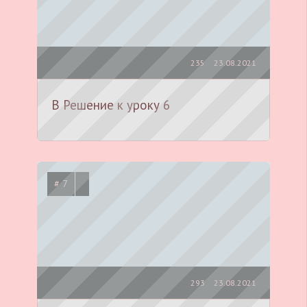
235
23.08.2021
В Решение к уроку 6
# 7
293
23.08.2021