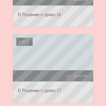
D Решение к уроку 16
# 43
242
08.08.2021
D Решение к уроку 17