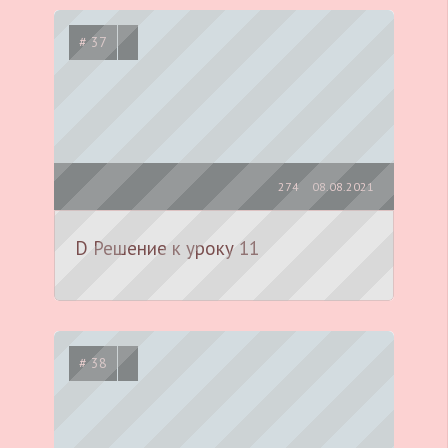
# 37
274
08.08.2021
D Решение к уроку 11
# 38