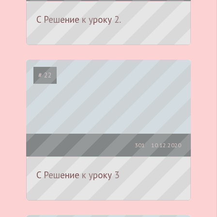
C Решение к уроку 2.
# 22
301
10.12.2020
C Решение к уроку 3