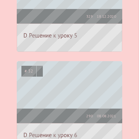
329
18.12.2020
D Решение к уроку 5
# 32
290
08.08.2021
D Решение к уроку 6