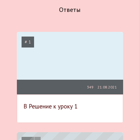
Ответы
# 1
349
21.08.2021
B Решение к уроку 1