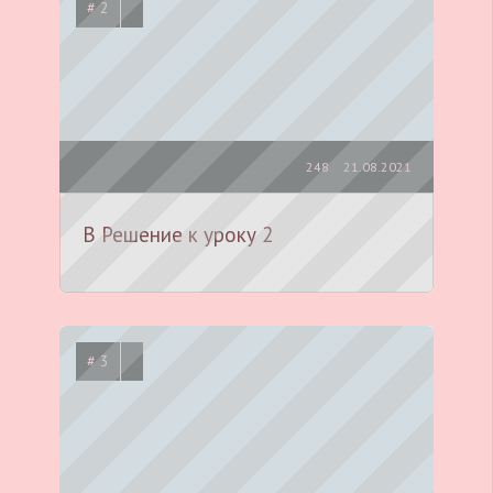
# 2
248
21.08.2021
B Решение к уроку 2
# 3