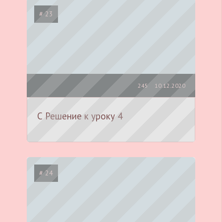
# 23
245
10.12.2020
С Решение к уроку 4
# 24