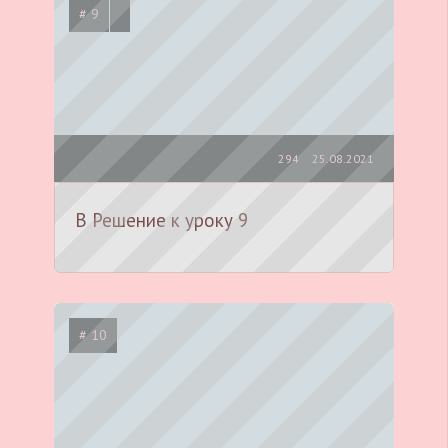
# 9
294
25.08.2021
В Решение к уроку 9
# 10