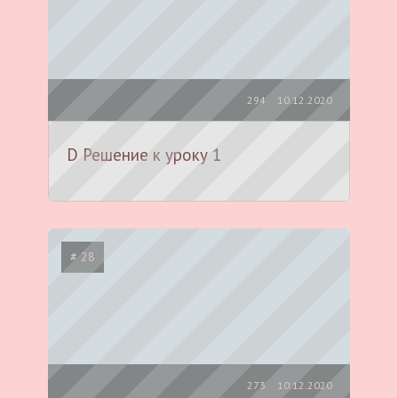
294
10.12.2020
D Решение к уроку 1
# 28
273
10.12.2020