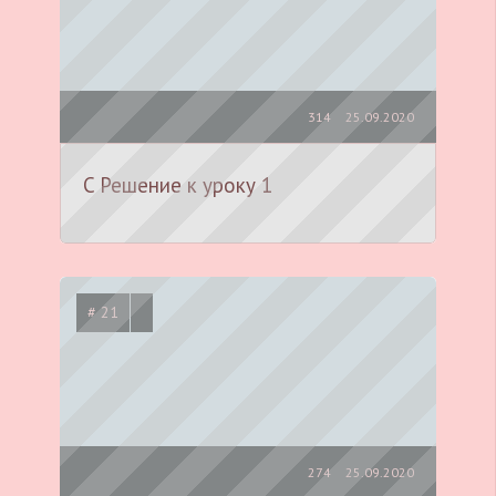
314
25.09.2020
C Решение к уроку 1
# 21
274
25.09.2020