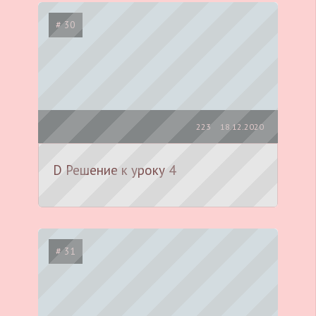
# 30
223
18.12.2020
D Решение к уроку 4
# 31