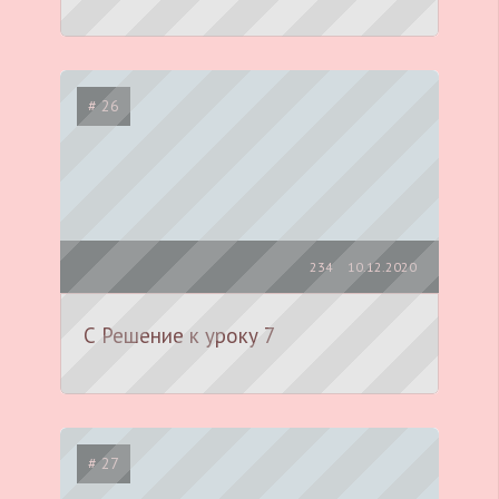
# 26
234
10.12.2020
С Решение к уроку 7
# 27