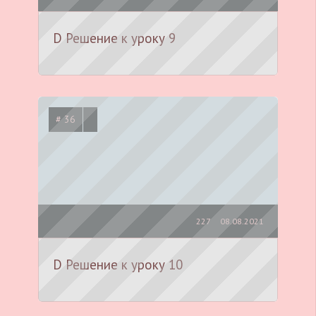
D Решение к уроку 9
# 36
227
08.08.2021
D Решение к уроку 10