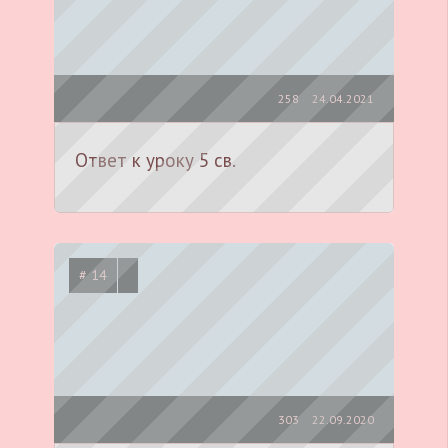
258
24.04.2021
Ответ к уроку 5 св.
# 14
303
22.09.2020