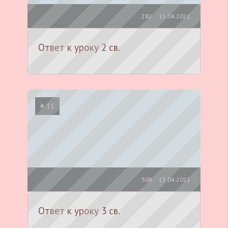
282
15.04.2021
Ответ к уроку 2 св.
# 11
308
15.04.2021
Ответ к уроку 3 св.